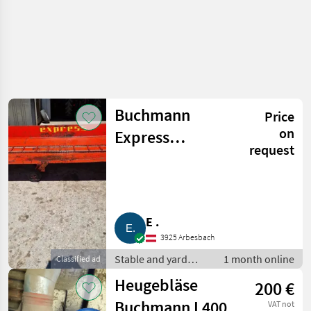
Buchmann
Price
on
Express
request
Zubringerband
E .
3925 Arbesbach
Stable and yard
1 month online
Classified ad
equipment / Hay
Heugebläse
200 €
equipment
Buchmann L400
VAT not