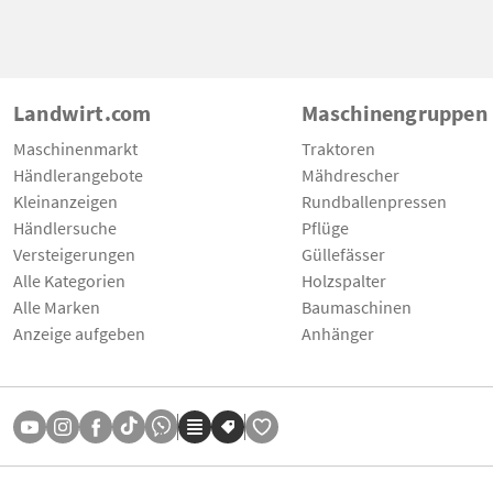
Landwirt.com
Maschinengruppen
Maschinenmarkt
Traktoren
Händlerangebote
Mähdrescher
Kleinanzeigen
Rundballenpressen
Händlersuche
Pflüge
Versteigerungen
Güllefässer
Alle Kategorien
Holzspalter
Alle Marken
Baumaschinen
Anzeige aufgeben
Anhänger