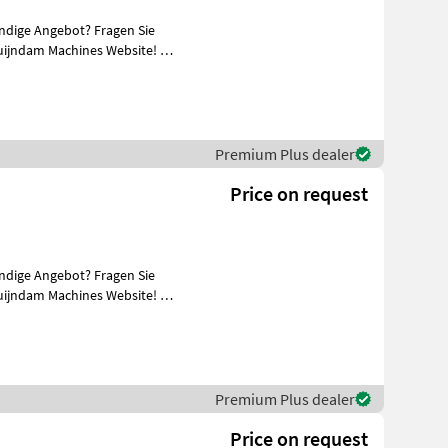
ändige Angebot? Fragen Sie
uijndam Machines Website! Sie
Premium Plus dealer
Price on request
ändige Angebot? Fragen Sie
uijndam Machines Website! Sie
Premium Plus dealer
Price on request