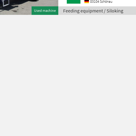
83104 Schönau
Feeding equipment / Siloking
Used machine