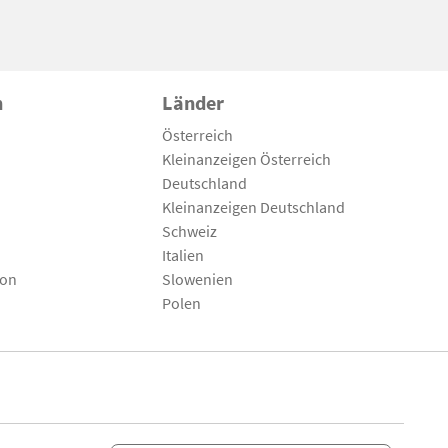
n
Länder
Österreich
Kleinanzeigen Österreich
Deutschland
Kleinanzeigen Deutschland
Schweiz
Italien
son
Slowenien
Polen