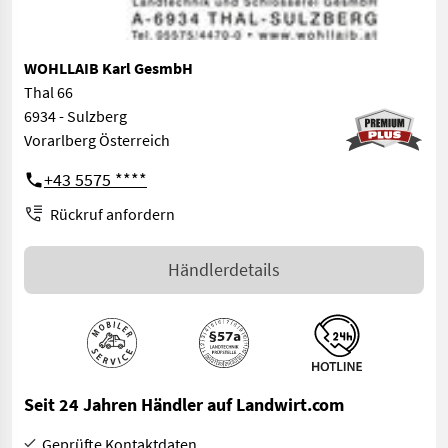
WOHLLAIB Karl GesmbH
Thal 66
6934 - Sulzberg
Vorarlberg Österreich
+43 5575 ****
Rückruf anfordern
Händlerdetails
Seit 24 Jahren Händler auf Landwirt.com
Geprüfte Kontaktdaten