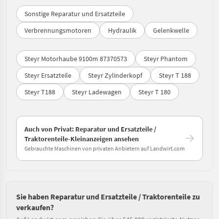
Sonstige Reparatur und Ersatzteile
Verbrennungsmotoren
Hydraulik
Gelenkwelle
Steyr Motorhaube 9100m 87370573
Steyr Phantom
Steyr Ersatzteile
Steyr Zylinderkopf
Steyr T 188
Steyr T188
Steyr Ladewagen
Steyr T 180
Auch von Privat: Reparatur und Ersatzteile /
Traktorenteile-Kleinanzeigen ansehen
Gebrauchte Maschinen von privaten Anbietern auf Landwirt.com
Sie haben Reparatur und Ersatzteile / Traktorenteile zu
verkaufen?