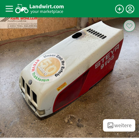
weitere