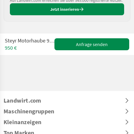
Auf Landwirt.com erreichen Sie über 545.000 registrierte Nutzer.
Jetzt inserieren
Steyr Motorhaube 9105 (1-34-613-470)
Anfrage senden
950 €
Landwirt.com
Maschinengruppen
Kleinanzeigen
Top Marken