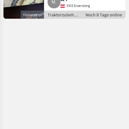
5303 Enzersberg
Traktorzubehör
Noch 8 Tage online
Kleinanzeige
/ Sonstiges
Traktorzubehör