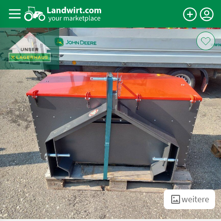
weitere