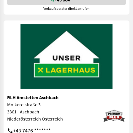
Verkaufsberater direkt anrufen
RLH Amstetten Aschbach
Molkereistraße 3
3361 - Aschbach
Niederösterreich Österreich
+43 7476 *******