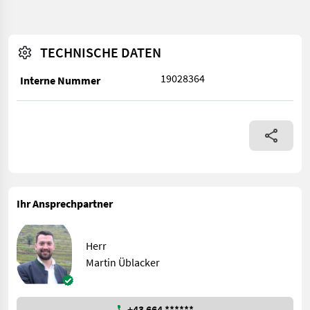
TECHNISCHE DATEN
19028364
Interne Nummer
Ihr Ansprechpartner
Herr
Martin Üblacker
+43 664 ******