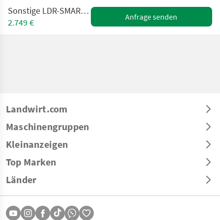
Sonstige LDR-SMART 500WATT 72 VOLT
Anfrage senden
2.749 €
Landwirt.com
Maschinengruppen
Kleinanzeigen
Top Marken
Länder