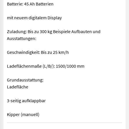
Batterie: 45 Ah Batterien
mit neuem digitalem Display
Zuladung: Bis zu 300 kg Beispiele Aufbauten und
Ausstattungen:
Geschwindigkeit: Bis zu 25 km/h
Ladeflächenmaße (L/B/): 1500/1000 mm
Grundausstattung:
Ladefläche
3-seitig aufklappbar
Kipper (manuell)
Technische Daten: - mit Scheibenbremse Abmessungen (L/B/H): 2