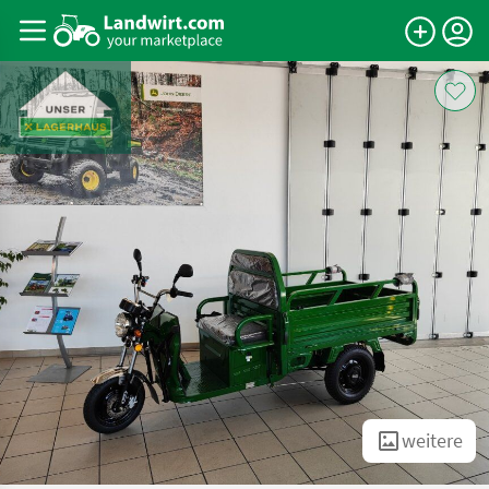
weitere