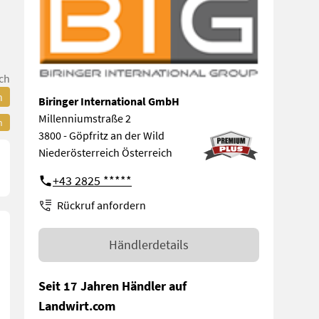
ch
n
Biringer International GmbH
Millenniumstraße 2
n
3800 - Göpfritz an der Wild
Niederösterreich Österreich
+43 2825 *****
Rückruf anfordern
Händlerdetails
Seit 17 Jahren Händler auf
Landwirt.com