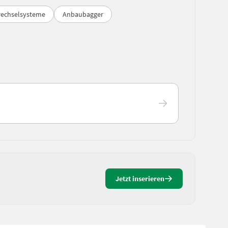
wechselsysteme
Anbaubagger
Jetzt inserieren