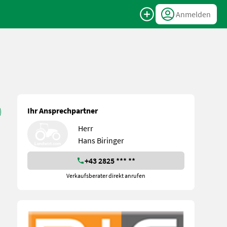
Anmelden
Ihr Ansprechpartner
Herr
Hans Biringer
+43 2825 *** **
Verkaufsberater direkt anrufen