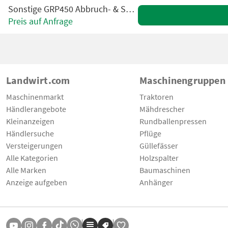
Sonstige GRP450 Abbruch- & Sortiergreifer
Preis auf Anfrage
Landwirt.com
Maschinengruppen
Maschinenmarkt
Traktoren
Händlerangebote
Mähdrescher
Kleinanzeigen
Rundballenpressen
Händlersuche
Pflüge
Versteigerungen
Güllefässer
Alle Kategorien
Holzspalter
Alle Marken
Baumaschinen
Anzeige aufgeben
Anhänger