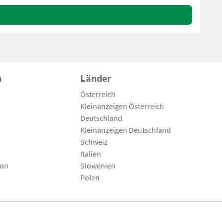
n
Länder
Österreich
Kleinanzeigen Österreich
Deutschland
Kleinanzeigen Deutschland
Schweiz
Italien
son
Slowenien
Polen