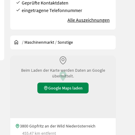
Geprüfte Kontaktdaten
eingetragene Telefonnummer
d 4x Schläuche
Alle Auszeichnungen
/
Maschinenmarkt
/
Sonstige
Beim Laden der Karte werden Daten an Google
übermittelt.
Google Maps laden
3800 Göpfritz an der Wild Niederösterreich
455.47 km entfernt