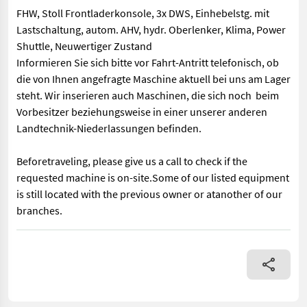
FHW, Stoll Frontladerkonsole, 3x DWS, Einhebelstg. mit
Lastschaltung, autom. AHV, hydr. Oberlenker, Klima, Power
Shuttle, Neuwertiger Zustand
Informieren Sie sich bitte vor Fahrt-Antritt telefonisch, ob
die von Ihnen angefragte Maschine aktuell bei uns am Lager
steht. Wir inserieren auch Maschinen, die sich noch beim
Vorbesitzer beziehungsweise in einer unserer anderen
Landtechnik-Niederlassungen befinden.
Beforetraveling, please give us a call to check if the
requested machine is on-site.Some of our listed equipment
is still located with the previous owner or atanother of our
branches.
FHW, Stoll Frontladerkonsole, 3x DWS, Einhebelstg. mit Lastscha