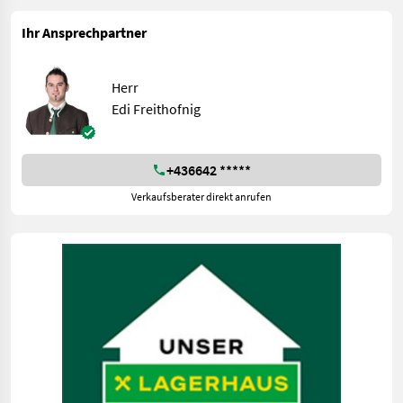
Ihr Ansprechpartner
Herr
Edi Freithofnig
+436642 *****
Verkaufsberater direkt anrufen