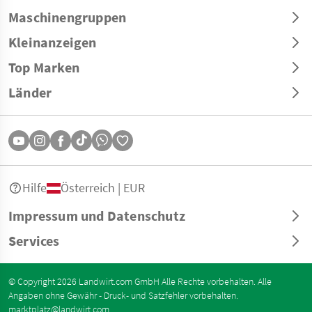
Maschinengruppen
Kleinanzeigen
Top Marken
Länder
Hilfe
Österreich | EUR
Impressum und Datenschutz
Services
© Copyright 2026 Landwirt.com GmbH Alle Rechte vorbehalten. Alle
Angaben ohne Gewähr - Druck- und Satzfehler vorbehalten.
marktplatz@landwirt.com