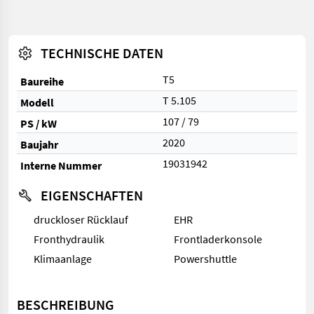
TECHNISCHE DATEN
T5
Baureihe
T 5.105
Modell
107 / 79
PS / kW
2020
Baujahr
19031942
Interne Nummer
EIGENSCHAFTEN
druckloser Rücklauf
EHR
Fronthydraulik
Frontladerkonsole
Klimaanlage
Powershuttle
BESCHREIBUNG