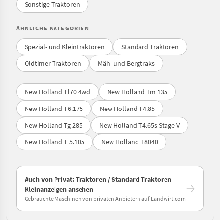
Sonstige Traktoren
ÄHNLICHE KATEGORIEN
Spezial- und Kleintraktoren
Standard Traktoren
Oldtimer Traktoren
Mäh- und Bergtraks
New Holland Tl70 4wd
New Holland Tm 135
New Holland T6.175
New Holland T4.85
New Holland Tg 285
New Holland T4.65s Stage V
New Holland T 5.105
New Holland T8040
Auch von Privat: Traktoren / Standard Traktoren-
Kleinanzeigen ansehen
Gebrauchte Maschinen von privaten Anbietern auf Landwirt.com