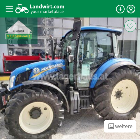
weitere