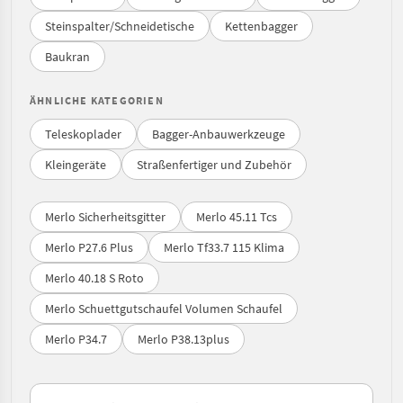
Steinspalter/Schneidetische
Kettenbagger
Baukran
ÄHNLICHE KATEGORIEN
Teleskoplader
Bagger-Anbauwerkzeuge
Kleingeräte
Straßenfertiger und Zubehör
Merlo Sicherheitsgitter
Merlo 45.11 Tcs
Merlo P27.6 Plus
Merlo Tf33.7 115 Klima
Merlo 40.18 S Roto
Merlo Schuettgutschaufel Volumen Schaufel
Merlo P34.7
Merlo P38.13plus