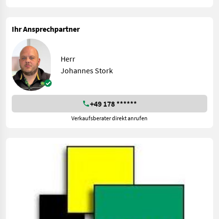
Ihr Ansprechpartner
Herr
Johannes Stork
+49 178 ******
Verkaufsberater direkt anrufen