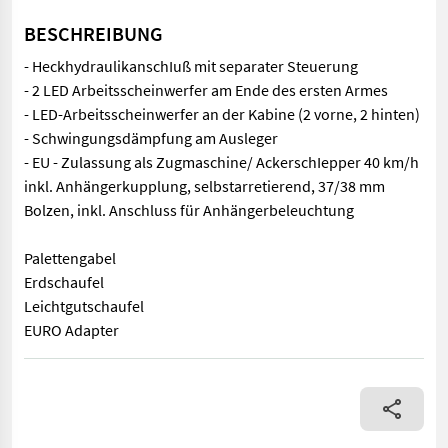
BESCHREIBUNG
- HeckhydraulikanschIuß mit separater Steuerung
- 2 LED Arbeitsscheinwerfer am Ende des ersten Armes
- LED-Arbeitsscheinwerfer an der Kabine (2 vorne, 2 hinten)
- Schwingungsdämpfung am Ausleger
- EU - Zulassung als Zugmaschine/ AckerschIepper 40 km/h
inkl. Anhängerkupplung, selbstarretierend, 37/38 mm
Bolzen, inkl. Anschluss für Anhängerbeleuchtung
Palettengabel
Erdschaufel
Leichtgutschaufel
EURO Adapter
- HeckhydraulikanschIuß mit separater Steuerung - 2 LED Arbe