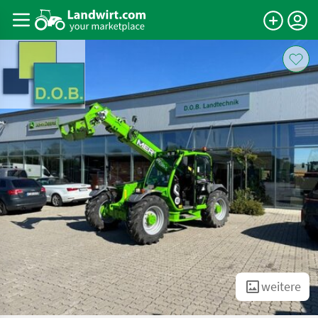
weitere