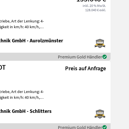
inkl. 20 % MwSt.
128.040 € exkl.
iebe, Art der Lenkung: 4-
igkeit in km/h: 40 km/h,
ng
hnik GmbH - Aurolzmünster
Premium Gold Händler
DT
Preis auf Anfrage
iebe, Art der Lenkung: 4-
igkeit in km/h: 40 km/h,
ng
hnik GmbH - Schlitters
Premium Gold Händler