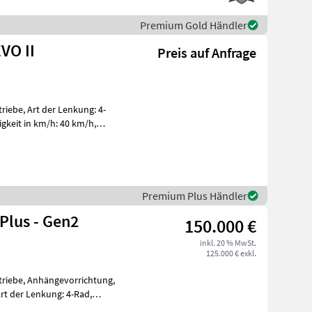
Premium Gold Händler
EVO II
Preis auf Anfrage
iebe, Art der Lenkung: 4-
igkeit in km/h: 40 km/h,
ng
Premium Plus Händler
Plus - Gen2
150.000 €
inkl. 20 % MwSt.
125.000 € exkl.
triebe, Anhängevorrichtung,
rt der Lenkung: 4-Rad,
Powe