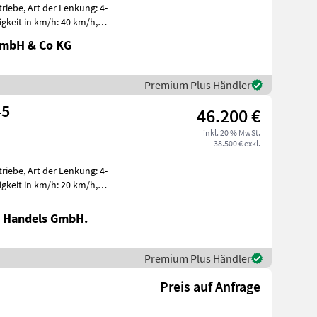
iebe, Art der Lenkung: 4-
igkeit in km/h: 40 km/h,
ng
GmbH & Co KG
Premium Plus Händler
45
46.200 €
inkl. 20 % MwSt.
38.500 € exkl.
iebe, Art der Lenkung: 4-
igkeit in km/h: 20 km/h,
r
 Handels GmbH.
Premium Plus Händler
Preis auf Anfrage