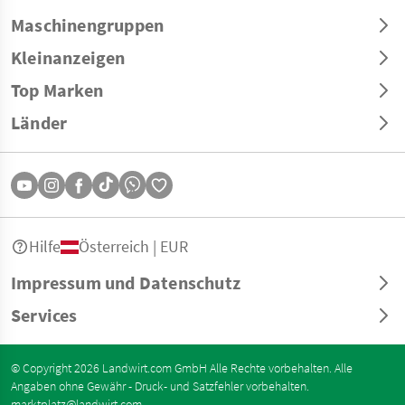
Maschinengruppen
Kleinanzeigen
Top Marken
Länder
Hilfe
Österreich | EUR
Impressum und Datenschutz
Services
© Copyright 2026 Landwirt.com GmbH Alle Rechte vorbehalten. Alle
Angaben ohne Gewähr - Druck- und Satzfehler vorbehalten.
marktplatz@landwirt.com