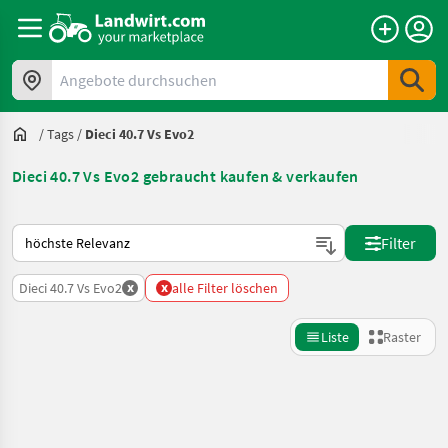
Angebote durchsuchen
/
Tags
/
Dieci 40.7 Vs Evo2
Dieci 40.7 Vs Evo2 gebraucht kaufen & verkaufen
So wird auf Landwirt.com sortiert
Filter
x
x
Dieci 40.7 Vs Evo2
alle Filter löschen
Liste
Raster
Suche