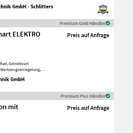
hnik GmbH - Schlitters
Premium Gold Händler
 Smart ELEKTRO
Preis auf Anfrage
-Rad, Getriebeart
 Werkzeugverriegelung,
f. vorne, S
chnik GmbH
Premium Plus Händler
ion mit
Preis auf Anfrage