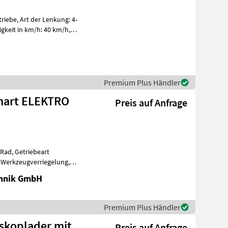
iebe, Art der Lenkung: 4-
igkeit in km/h: 40 km/h,
ng
Premium Plus Händler
 Smart ELEKTRO
Preis auf Anfrage
-Rad, Getriebeart
 Werkzeugverriegelung,
Steuergerät
chnik GmbH
Premium Plus Händler
eskoplader mit
Preis auf Anfrage