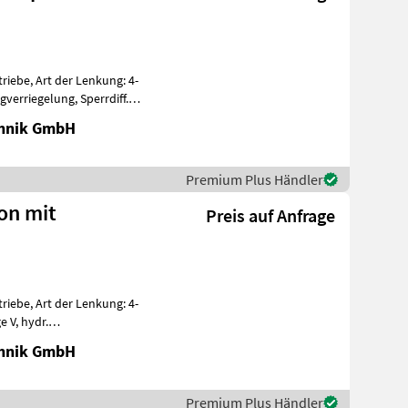
iebe, Art der Lenkung: 4-
gverriegelung, Sperrdiff.
chnik GmbH
Premium Plus Händler
ion mit
Preis auf Anfrage
iebe, Art der Lenkung: 4-
e V, hydr.
Sperrdiff. v
chnik GmbH
Premium Plus Händler