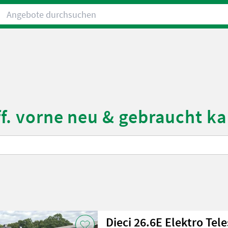
Angebote durchsuchen
ff. vorne neu & gebraucht k
Dieci 26.6E Elektro Tel