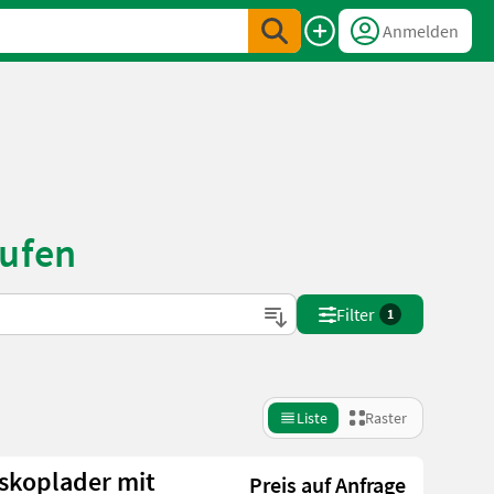
Anmelden
aufen
Filter
1
Liste
Raster
eskoplader mit
Preis auf Anfrage