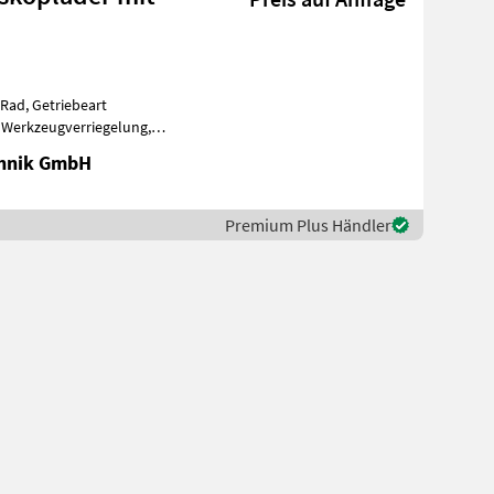
-Rad, Getriebeart
 Werkzeugverriegelung,
errdiff. v
chnik GmbH
Premium Plus Händler