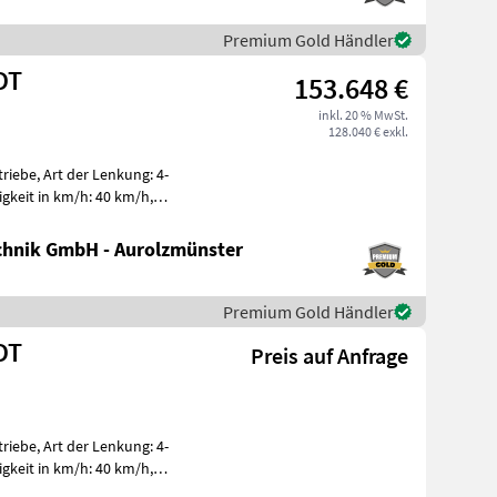
Premium Gold Händler
DT
153.648 €
inkl. 20 % MwSt.
128.040 € exkl.
iebe, Art der Lenkung: 4-
igkeit in km/h: 40 km/h,
ng
hnik GmbH - Aurolzmünster
Premium Gold Händler
DT
Preis auf Anfrage
iebe, Art der Lenkung: 4-
igkeit in km/h: 40 km/h,
ng