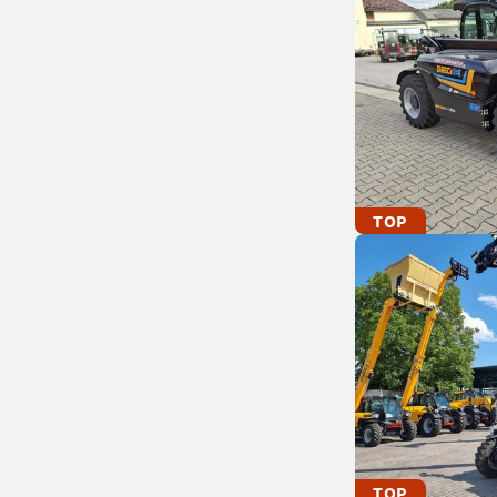
TOP
TOP