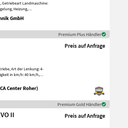
ad, Getriebeart Landmaschine:
gelung, Heizung,
ät dw, S
chnik GmbH
Premium Plus Händler
Preis auf Anfrage
iebe, Art der Lenkung: 4-
igkeit in km/h: 40 km/h,
ng
CA Center Roher)
Premium Gold Händler
EVO II
Preis auf Anfrage