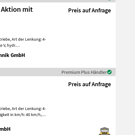
 Aktion mit
Preis auf Anfrage
iebe, Art der Lenkung: 4-
e V, hydr.
Sperrdiff. v
chnik GmbH
Premium Plus Händler
Preis auf Anfrage
iebe, Art der Lenkung: 4-
igkeit in km/h: 40 km/h,
r
 GmbH