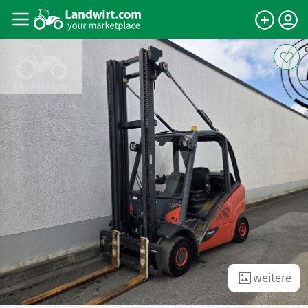
weitere