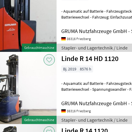
- Aquamatic auf Batterie - Fahrzeugsteck
Batteriewechsel - Fahrzeug: Einfachzusat
GRUMA Nutzfahrzeuge GmbH - S
86316 Friedberg
Stapler- und Lagertechnik / Linde
Gebrauchtmaschine
Linde R 14 HD 1120
Bj. 2019
8576 h
- Aquamatic auf Batterie - Fahrzeugsteck
Batteriewechsel - Spannungswandler - F
Einfachzusatzhydraulik - Mast: Einfachz
GRUMA Nutzfahrzeuge GmbH - S
86316 Friedberg
Stapler- und Lagertechnik / Linde
Gebrauchtmaschine
Linde R 14 1120