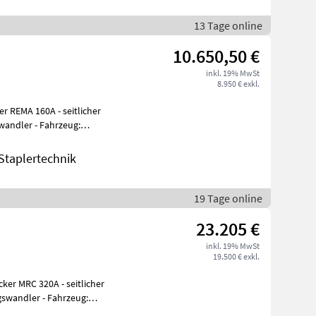
13 Tage online
10.650,50 €
inkl. 19% MwSt
8.950 € exkl.
er REMA 160A - seitlicher
wandler - Fahrzeug:
s
taplertechnik
19 Tage online
23.205 €
inkl. 19% MwSt
19.500 € exkl.
ker MRC 320A - seitlicher
swandler - Fahrzeug: