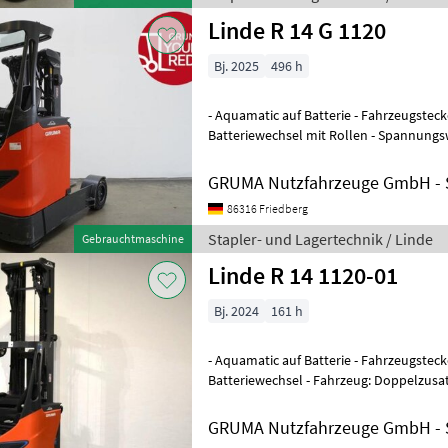
Linde R 14 G 1120
Bj. 2025
496 h
- Aquamatic auf Batterie - Fahrzeugsteck
Batteriewechsel mit Rollen - Spannungs
Einfachzusatzhydraulik - Mast: Einfachzu
GRUMA Nutzfahrzeuge GmbH - S
86316 Friedberg
Stapler- und Lagertechnik / Linde
Gebrauchtmaschine
Linde R 14 1120-01
Bj. 2024
161 h
- Aquamatic auf Batterie - Fahrzeugsteck
Batteriewechsel - Fahrzeug: Doppelzusat
GRUMA Nutzfahrzeuge GmbH - S