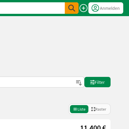
Anmelden
Filter
Liste
Raster
11.400 €