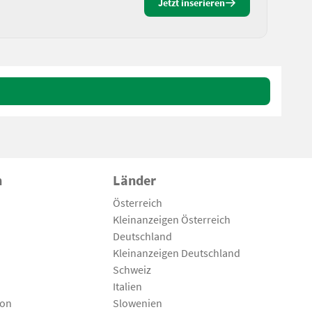
Jetzt inserieren
n
Länder
Österreich
Kleinanzeigen Österreich
Deutschland
Kleinanzeigen Deutschland
Schweiz
Italien
son
Slowenien