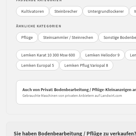
Kultivatoren
Steinbrecher
Untergrundlockerer
ÄHNLICHE KATEGORIEN
Pflüge
Steinsammler / Steinrechen
Sonstige Bodenbe
Lemken Karat 10 300 Msw 600
Lemken Heliodor 9
Lem
Lemken Europal 5
Lemken Pflug Variopal 8
Auch von Privat: Bodenbearbeitung / Pflüge-Kleinanzeigen 
Gebrauchte Maschinen von privaten Anbietern auf Landwirt.com
Sie haben Bodenbearbeitung / Pflüge zu verkaufen