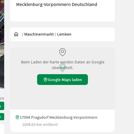
Mecklenburg-Vorpommern Deutschland
/
Maschinenmarkt
/
Lemken
Beim Laden der Karte werden Daten an Google
übermittelt.
Google Maps laden
rn
n
n
17094 Pragsdorf Mecklenburg-Vorpommern
1008.63 km entfernt