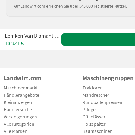
Auf Landwirt.com erreichen Sie über 545.000 registrierte Nutzer.
Lemken Vari Diamant 6 Schar
18.921 €
Landwirt.com
Maschinengruppen
Maschinenmarkt
Traktoren
Händlerangebote
Mähdrescher
Kleinanzeigen
Rundballenpressen
Händlersuche
Pflüge
Versteigerungen
Güllefässer
Alle Kategorien
Holzspalter
Alle Marken
Baumaschinen