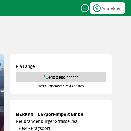
Anmelden
Ria Lange
+49 3966 ******
Verkaufsberater direkt anrufen
MERKANTIL Export-Import GmbH
Neubrandenburger Strasse 28a
17094 - Pragsdorf