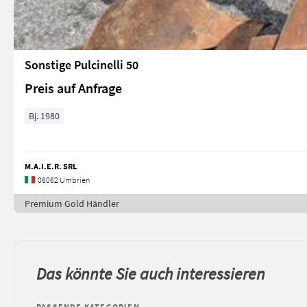
Sonstige Pulcinelli 50
Preis auf Anfrage
Bj. 1980
M.A.I.E.R. SRL
06062 Umbrien
Premium Gold Händler
Das könnte Sie auch interessieren
PASSENDE KATEGORIEN