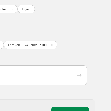
arbeitung
Eggen
Lemken Juwel 7mv 5n100 D50