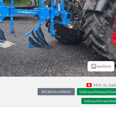
weitere
9475
St. Gal
Gebrauchtmaschine
603.49 km entfernt
Gebrauchtmaschine