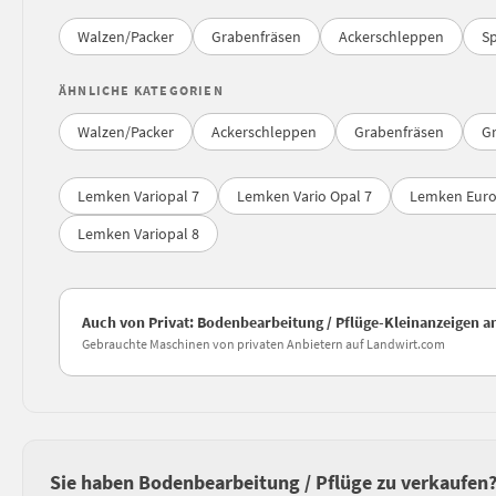
Walzen/Packer
Grabenfräsen
Ackerschleppen
S
ÄHNLICHE KATEGORIEN
Walzen/Packer
Ackerschleppen
Grabenfräsen
G
Lemken Variopal 7
Lemken Vario Opal 7
Lemken Euro
Lemken Variopal 8
Auch von Privat: Bodenbearbeitung / Pflüge-Kleinanzeigen 
Gebrauchte Maschinen von privaten Anbietern auf Landwirt.com
Sie haben Bodenbearbeitung / Pflüge zu verkaufen