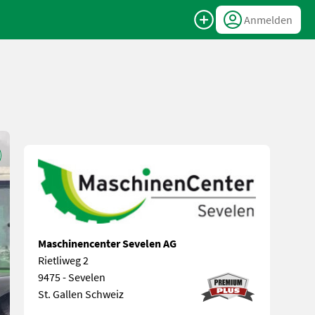
Anmelden
Maschinencenter Sevelen AG
Rietliweg 2
9475 - Sevelen
St. Gallen Schweiz