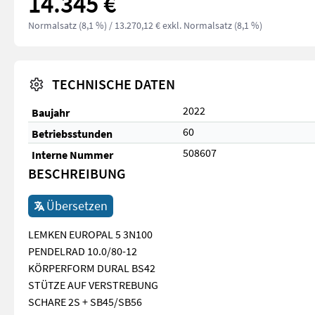
14.345 €
Normalsatz (8,1 %)
/ 13.270,12 € exkl. Normalsatz (8,1 %)
TECHNISCHE DATEN
2022
Baujahr
60
Betriebsstunden
508607
Interne Nummer
BESCHREIBUNG
Übersetzen
LEMKEN EUROPAL 5 3N100
PENDELRAD 10.0/80-12
KÖRPERFORM DURAL BS42
STÜTZE AUF VERSTREBUNG
SCHARE 2S + SB45/SB56