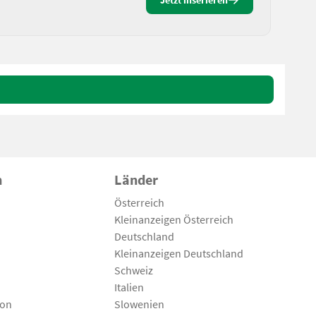
Jetzt inserieren
n
Länder
Österreich
Kleinanzeigen Österreich
Deutschland
Kleinanzeigen Deutschland
Schweiz
Italien
son
Slowenien