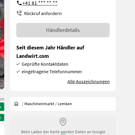
+41 81 *** ** **
Rückruf anfordern
Händlerdetails
Seit diesem Jahr Händler auf
Landwirt.com
Geprüfte Kontaktdaten
eingetragene Telefonnummer
Alle Auszeichnungen
len
/
Maschinenmarkt
/
Lemken
n
n
Beim Laden der Karte werden Daten an Google