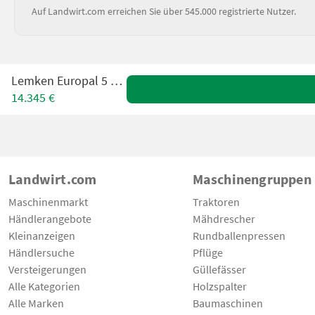
Auf Landwirt.com erreichen Sie über 545.000 registrierte Nutzer.
Lemken Europal 5 3N100
14.345 €
Landwirt.com
Maschinengruppen
Maschinenmarkt
Traktoren
Händlerangebote
Mähdrescher
Kleinanzeigen
Rundballenpressen
Händlersuche
Pflüge
Versteigerungen
Güllefässer
Alle Kategorien
Holzspalter
Alle Marken
Baumaschinen