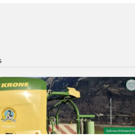
G
Gebrauchtmaschin