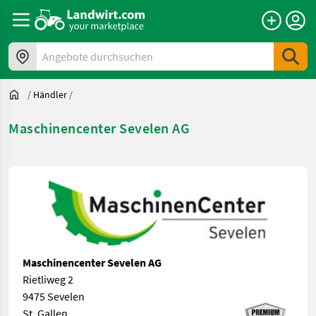
Angebote durchsuchen
/
Händler
/
Maschinencenter Sevelen AG
Maschinencenter Sevelen AG
Rietliweg 2
9475 Sevelen
St. Gallen