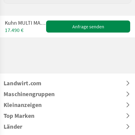
Kuhn MULTI MASTER 113 4T
Anfrage senden
17.490 €
Landwirt.com
Maschinengruppen
Kleinanzeigen
Top Marken
Länder