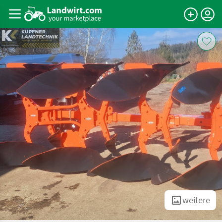
weitere