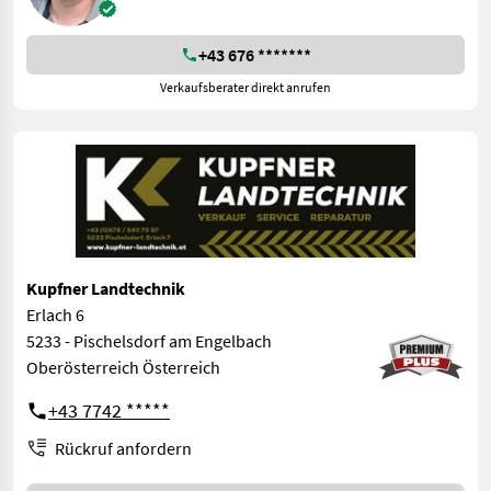
+43 676 *******
Verkaufsberater direkt anrufen
Kupfner Landtechnik
Erlach 6
5233 - Pischelsdorf am Engelbach
Oberösterreich Österreich
+43 7742 *****
Rückruf anfordern