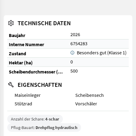
TECHNISCHE DATEN
2026
Baujahr
6754283
Interne Nummer
Besonders gut (Klasse 1)
Zustand
0
Hektar (ha)
500
Scheibendurchmesser (mm)
EIGENSCHAFTEN
Maiseinleger
Scheibensech
Stützrad
Vorschäler
Anzahl der Schare:
4-schar
Pflug-Bauart:
Drehpflug hydraulisch