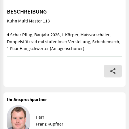
BESCHREIBUNG
Kuhn Multi Master 113
4 Schar Pflug, Baujahr 2026, L-Körper, Maisvorschäler,
Doppelstützrad mit stufenloser Verstellung, Scheibensech,
1 Paar Hangschwerter (Anlagenschoner)
Kuhn Multi Master 113 4 Schar Pflug, Baujahr 2026, L-Körper, 
Ihr Ansprechpartner
Herr
Franz Kupfner