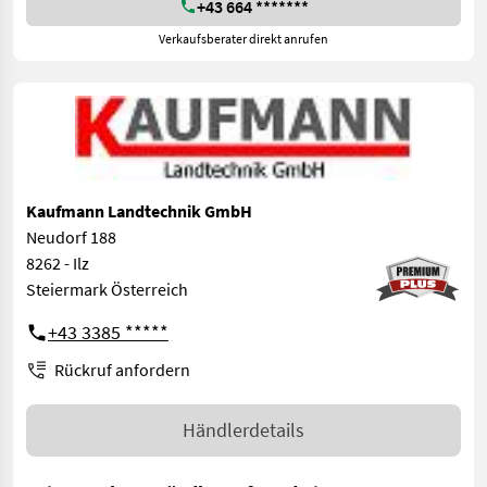
+43 664 *******
Verkaufsberater direkt anrufen
Kaufmann Landtechnik GmbH
Neudorf 188
8262 - Ilz
Steiermark Österreich
+43 3385 *****
Rückruf anfordern
Händlerdetails