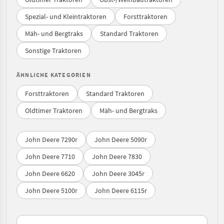
Spezial- und Kleintraktoren
Forsttraktoren
Mäh- und Bergtraks
Standard Traktoren
Sonstige Traktoren
ÄHNLICHE KATEGORIEN
Forsttraktoren
Standard Traktoren
Oldtimer Traktoren
Mäh- und Bergtraks
John Deere 7290r
John Deere 5090r
John Deere 7710
John Deere 7830
John Deere 6620
John Deere 3045r
John Deere 5100r
John Deere 6115r