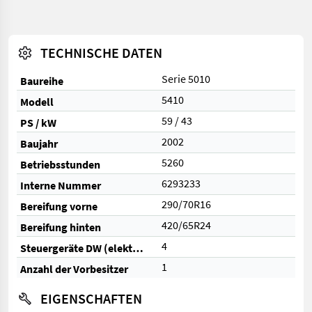
TECHNISCHE DATEN
Serie 5010
Baureihe
5410
Modell
59 / 43
PS / kW
2002
Baujahr
5260
Betriebsstunden
6293233
Interne Nummer
290/70R16
Bereifung vorne
420/65R24
Bereifung hinten
4
Steuergeräte DW (elektrisch)
1
Anzahl der Vorbesitzer
EIGENSCHAFTEN