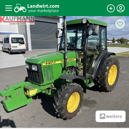
weitere