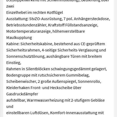
zwei
Einzelhebel im rechten Kotflügel
Ausstattung: StvZO-Ausrüstung, 7 pol. Anhängersteckdose,
Betriebsstundenzähler, Kraftstoff Füllstandsanzeige,
Motortemperaturanzeige, höhenverstellbare
Maulkupplung
Kabine: Sicherheitskabine, bestehend aus CE-geprüftem
Sicherheitsrahmen, 4-seitige Sicherheits-Verglasung und
Sonnenschutztönung, aushängbare Türen mit breitem
Einstieg,
Rahmen in Silentblöcken schwingungsgedämmt gelagert,
Bodengruppe mit rutschsicherem Gummibelag,
Scheibenwischer, 2 große Außenspiegel, Sonnenrollo,
Kleiderhaken Front- und Heckscheibe über
Gasdruckdämpfer
aufstellbar, Warmwasserheizung mit 2-stufigem Gebläse
und
einstellbaren Luftdüsen, Komfort-Innenausstattung mit