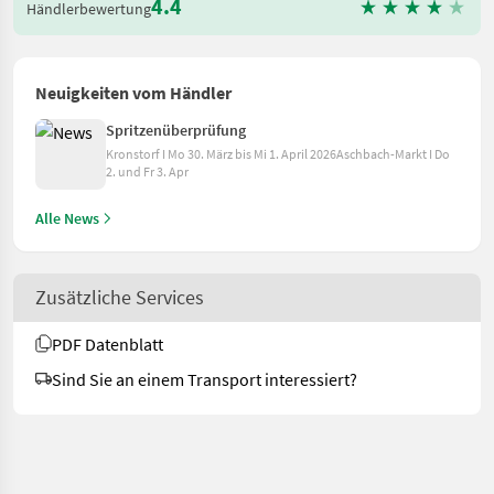
4.4
Händlerbewertung
Neuigkeiten vom Händler
Spritzenüberprüfung
Kronstorf I Mo 30. März bis Mi 1. April 2026Aschbach-Markt I Do
2. und Fr 3. Apr
Alle News
Zusätzliche Services
PDF Datenblatt
Sind Sie an einem Transport interessiert?