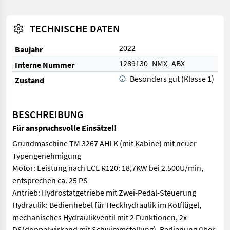
TECHNISCHE DATEN
2022
Baujahr
1289130_NMX_ABX
Interne Nummer
Besonders gut (Klasse 1)
Zustand
BESCHREIBUNG
Für anspruchsvolle Einsätze!!
Grundmaschine TM 3267 AHLK (mit Kabine) mit neuer
Typengenehmigung
Motor: Leistung nach ECE R120: 18,7KW bei 2.500U/min,
entsprechen ca. 25 PS
Antrieb: Hydrostatgetriebe mit Zwei-Pedal-Steuerung
Hydraulik: Bedienhebel für Heckhydraulik im Kotflügel,
mechanisches Hydraulikventil mit 2 Funktionen, 2x
DS(doppelwirkend mit Schwimmstellung), Bedienung über