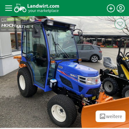
weitere