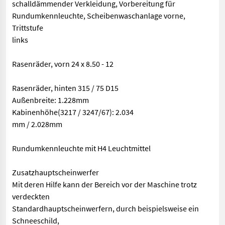
schalldämmender Verkleidung, Vorbereitung für
Rundumkennleuchte, Scheibenwaschanlage vorne,
Trittstufe
links
Rasenräder, vorn 24 x 8.50 - 12
Rasenräder, hinten 315 / 75 D15
Außenbreite: 1.228mm
Kabinenhöhe(3217 / 3247/67): 2.034
mm / 2.028mm
Rundumkennleuchte mit H4 Leuchtmittel
Zusatzhauptscheinwerfer
Mit deren Hilfe kann der Bereich vor der Maschine trotz
verdeckten
Standardhauptscheinwerfern, durch beispielsweise ein
Schneeschild,