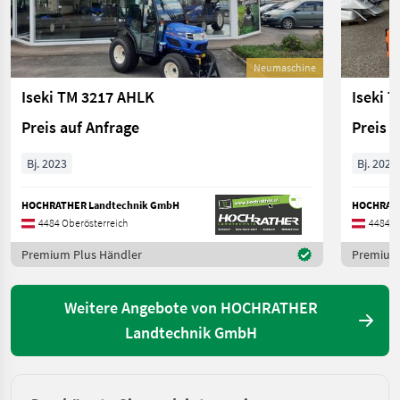
Neumaschine
Iseki TM 3217 AHLK
Iseki 
Preis auf Anfrage
Preis 
Bj. 2023
Bj. 2023
HOCHRATHER Landtechnik GmbH
HOCHRATH
4484 Oberösterreich
4484 O
Premium Plus Händler
Premium 
Weitere Angebote von HOCHRATHER
Landtechnik GmbH