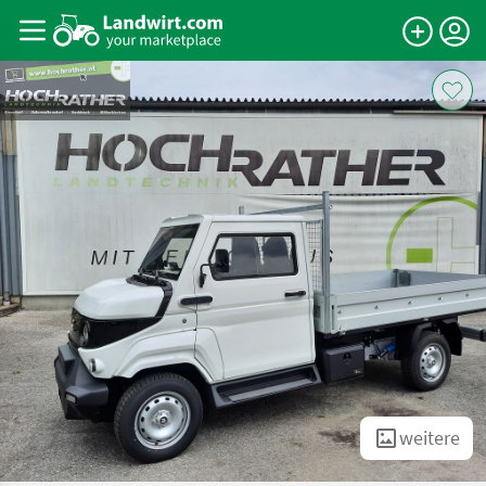
weitere