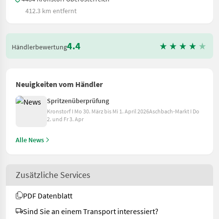
412.3 km entfernt
4.4
Händlerbewertung
Neuigkeiten vom Händler
Spritzenüberprüfung
Kronstorf I Mo 30. März bis Mi 1. April 2026Aschbach-Markt I Do
2. und Fr 3. Apr
Alle News
Zusätzliche Services
PDF Datenblatt
Sind Sie an einem Transport interessiert?