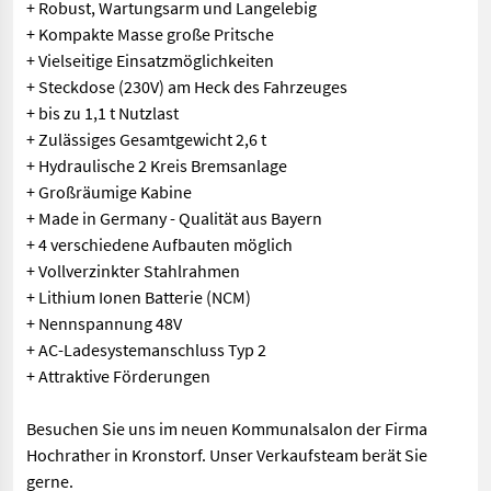
+ Robust, Wartungsarm und Langelebig
+ Kompakte Masse große Pritsche
+ Vielseitige Einsatzmöglichkeiten
+ Steckdose (230V) am Heck des Fahrzeuges
+ bis zu 1,1 t Nutzlast
+ Zulässiges Gesamtgewicht 2,6 t
+ Hydraulische 2 Kreis Bremsanlage
+ Großräumige Kabine
+ Made in Germany - Qualität aus Bayern
+ 4 verschiedene Aufbauten möglich
+ Vollverzinkter Stahlrahmen
+ Lithium Ionen Batterie (NCM)
+ Nennspannung 48V
+ AC-Ladesystemanschluss Typ 2
+ Attraktive Förderungen
Besuchen Sie uns im neuen Kommunalsalon der Firma
Hochrather in Kronstorf. Unser Verkaufsteam berät Sie
gerne.