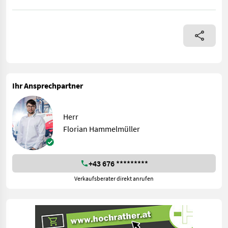
Neumaschine EVUM ACAR E-Pritsche Ausstattung: + Allradantrieb
Ihr Ansprechpartner
Herr
Florian Hammelmüller
+43 676 *********
Verkaufsberater direkt anrufen