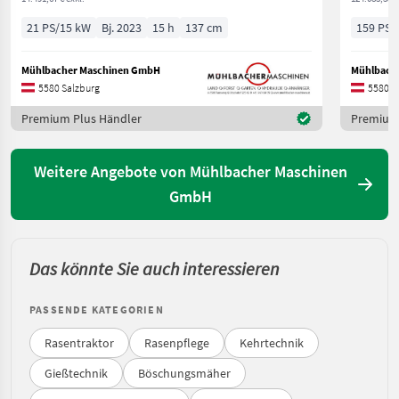
21 PS/15 kW
Bj. 2023
15 h
137 cm
159 PS/
Mühlbacher Maschinen GmbH
Mühlbach
5580 Salzburg
5580 S
Premium Plus Händler
Premium 
Weitere Angebote von Mühlbacher Maschinen
GmbH
Das könnte Sie auch interessieren
PASSENDE KATEGORIEN
Rasentraktor
Rasenpflege
Kehrtechnik
Gießtechnik
Böschungsmäher