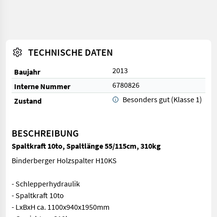
TECHNISCHE DATEN
2013
Baujahr
6780826
Interne Nummer
Besonders gut (Klasse 1)
Zustand
BESCHREIBUNG
Spaltkraft 10to, Spaltlänge 55/115cm, 310kg
Binderberger Holzspalter H10KS
- Schlepperhydraulik
- Spaltkraft 10to
- LxBxH ca. 1100x940x1950mm