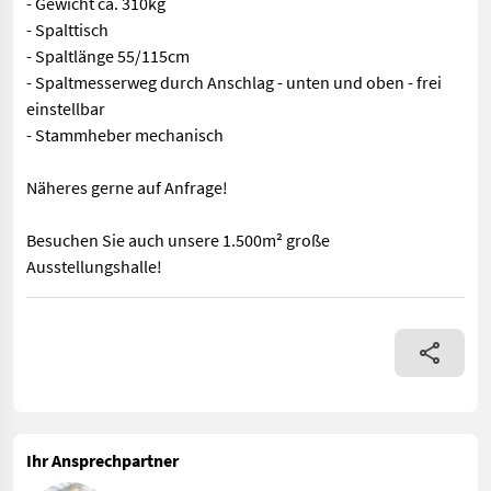
- Gewicht ca. 310kg
- Spalttisch
- Spaltlänge 55/115cm
- Spaltmesserweg durch Anschlag - unten und oben - frei
einstellbar
- Stammheber mechanisch
Näheres gerne auf Anfrage!
Besuchen Sie auch unsere 1.500m² große
Ausstellungshalle!
Binderberger Holzspalter H10KS - Schlepperhydraulik - Spaltkr
Ihr Ansprechpartner