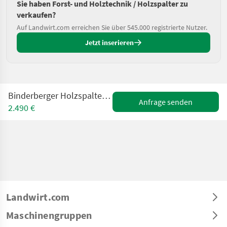
Sie haben Forst- und Holztechnik / Holzspalter zu
verkaufen?
Auf Landwirt.com erreichen Sie über 545.000 registrierte Nutzer.
Jetzt inserieren
Binderberger Holzspalter H10KS Schlepperhydraulik 10to
Anfrage senden
2.490 €
Landwirt.com
Maschinengruppen