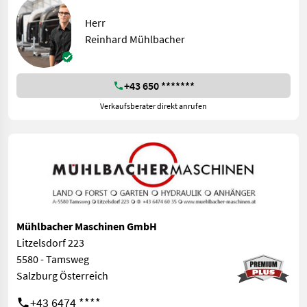
Herr
Reinhard Mühlbacher
+43 650 *******
Verkaufsberater direkt anrufen
Mühlbacher Maschinen GmbH
Litzelsdorf 223
5580 - Tamsweg
Salzburg Österreich
+43 6474 ****