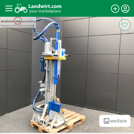
weitere