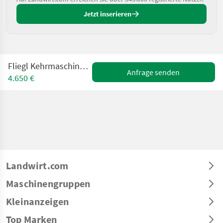
Jetzt inserieren
Fliegl Kehrmaschine Type 700 für Profis
Anfrage senden
4.650 €
Landwirt.com
Maschinengruppen
Kleinanzeigen
Top Marken