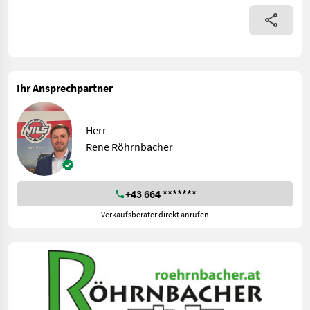
Ihr Ansprechpartner
Herr
Rene Röhrnbacher
+43 664 *******
Verkaufsberater direkt anrufen