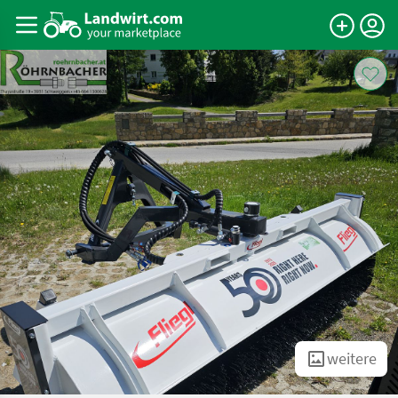
weitere