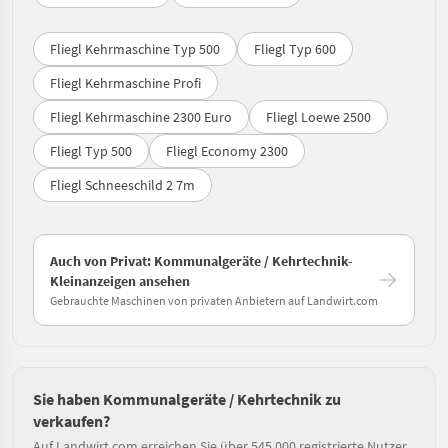
Fliegl Kehrmaschine Typ 500
Fliegl Typ 600
Fliegl Kehrmaschine Profi
Fliegl Kehrmaschine 2300 Euro
Fliegl Loewe 2500
Fliegl Typ 500
Fliegl Economy 2300
Fliegl Schneeschild 2 7m
Auch von Privat: Kommunalgeräte / Kehrtechnik-
Kleinanzeigen ansehen
Gebrauchte Maschinen von privaten Anbietern auf Landwirt.com
Sie haben Kommunalgeräte / Kehrtechnik zu
verkaufen?
Auf Landwirt.com erreichen Sie über 545.000 registrierte Nutzer.