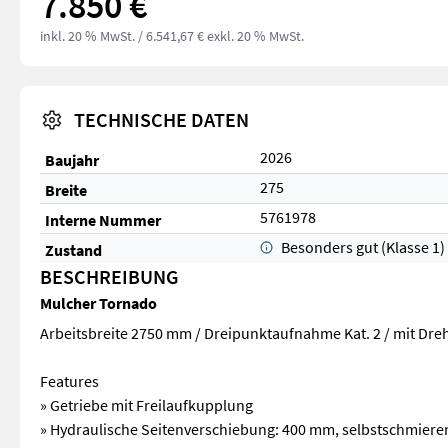
7.850 €
inkl. 20 % MwSt.
/ 6.541,67 € exkl. 20 % MwSt.
TECHNISCHE DATEN
2026
Baujahr
275
Breite
5761978
Interne Nummer
Besonders gut (Klasse 1)
Zustand
BESCHREIBUNG
Mulcher Tornado
Arbeitsbreite 2750 mm / Dreipunktaufnahme Kat. 2 / mit Dre
Features
» Getriebe mit Freilaufkupplung
» Hydraulische Seitenverschiebung: 400 mm, selbstschmiere