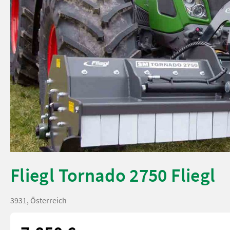
Fliegl Tornado 2750 Fliegl
3931, Österreich