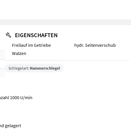
EIGENSCHAFTEN
Freilauf im Getriebe
hydr. Seitenverschub
Walzen
Schlegelart:
Hammerschlegel
hzahl 1000 U/min
nd gelagert