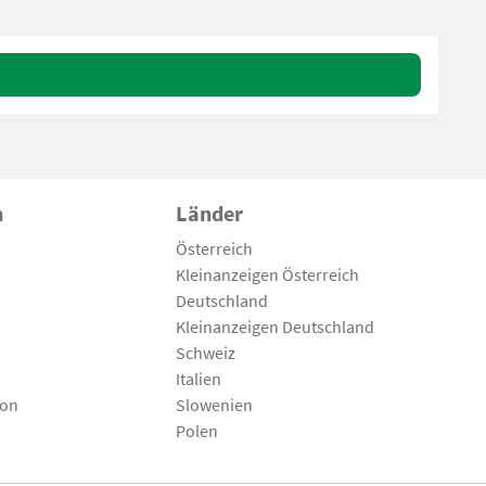
n
Länder
Österreich
Kleinanzeigen Österreich
Deutschland
Kleinanzeigen Deutschland
Schweiz
Italien
son
Slowenien
Polen