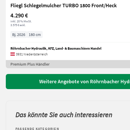
Fliegl Schlegelmulcher TURBO 1800 Front/Heck
4.290 €
inkl. 20 % MwSt.
3.575 € exkl.
Bj. 2026
180 cm
Röhrnbacher Hydraulik, KFZ, Land- & Baumaschinen Handel
3931 Niederösterreich
Premium Plus Händler
Weitere Angebote von Röhrnbacher Hydr
Das könnte Sie auch interessieren
PASSENDE KATEGORIEN