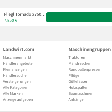
Fliegl Tornado 2750 Fliegl
7.850 €
Landwirt.com
Maschinengruppen
Maschinenmarkt
Traktoren
Händlerangebote
Mähdrescher
Kleinanzeigen
Rundballenpressen
Händlersuche
Pflüge
Versteigerungen
Güllefässer
Alle Kategorien
Holzspalter
Alle Marken
Baumaschinen
Anzeige aufgeben
Anhänger