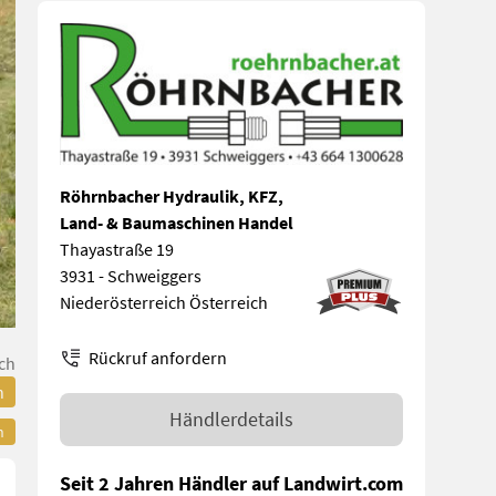
Röhrnbacher Hydraulik, KFZ,
Land- & Baumaschinen Handel
Thayastraße 19
3931 - Schweiggers
Niederösterreich Österreich
Rückruf anfordern
ch
n
Händlerdetails
n
Seit 2 Jahren Händler auf Landwirt.com