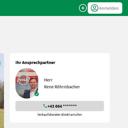
Anmelden
Ihr Ansprechpartner
Herr
Rene Röhrnbacher
+43 664 *******
Verkaufsberater direkt anrufen