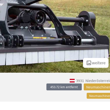
weitere
3931
Niederösterrei
Neumaschine
453.72 km entfernt
Neumaschine