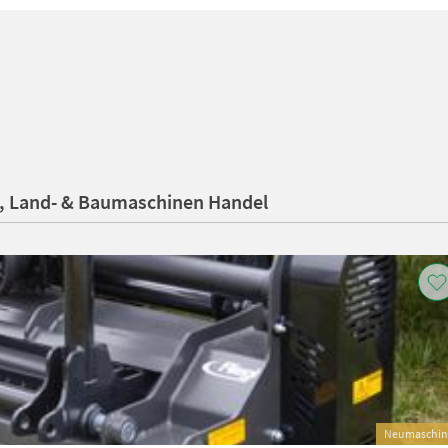
Z, Land- & Baumaschinen Handel
Neumaschin