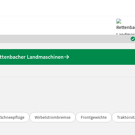
ettenbacher Landmaschinen
Schneepflüge
Wirbelstrombremse
Frontgewichte
Traktorsit