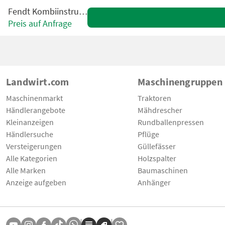
Fendt Kombiinstrument
Preis auf Anfrage
Landwirt.com
Maschinengruppen
Maschinenmarkt
Traktoren
Händlerangebote
Mähdrescher
Kleinanzeigen
Rundballenpressen
Händlersuche
Pflüge
Versteigerungen
Güllefässer
Alle Kategorien
Holzspalter
Alle Marken
Baumaschinen
Anzeige aufgeben
Anhänger