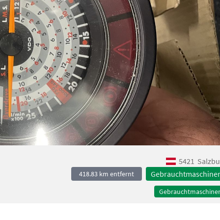
5421
Salzbu
Gebrauchtmaschine
418.83 km entfernt
Gebrauchtmaschine