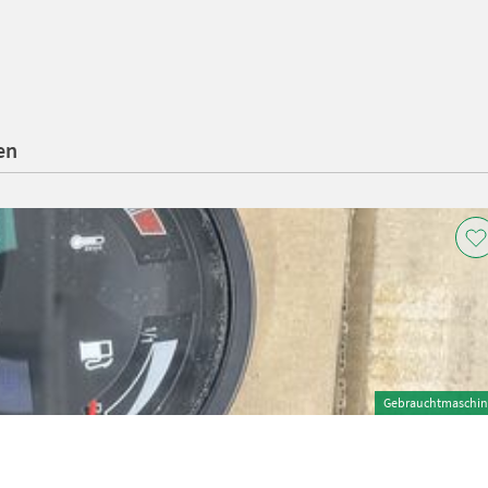
en
Gebrauchtmaschin