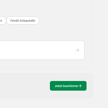
en
Fendt Anbauteile
Jetzt inserieren