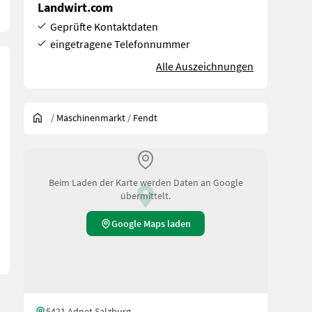
Landwirt.com
Geprüfte Kontaktdaten
eingetragene Telefonnummer
Alle Auszeichnungen
/
Maschinenmarkt
/
Fendt
Beim Laden der Karte werden Daten an Google
übermittelt.
Google Maps laden
5421 Adnet Salzburg