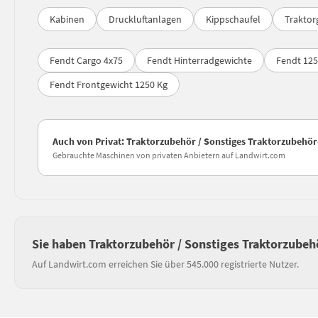
Kabinen
Druckluftanlagen
Kippschaufel
Traktor
Fendt Cargo 4x75
Fendt Hinterradgewichte
Fendt 12
Fendt Frontgewicht 1250 Kg
Auch von Privat: Traktorzubehör / Sonstiges Traktorzubehö
Gebrauchte Maschinen von privaten Anbietern auf Landwirt.com
Sie haben Traktorzubehör / Sonstiges Traktorzubeh
Auf Landwirt.com erreichen Sie über 545.000 registrierte Nutzer.