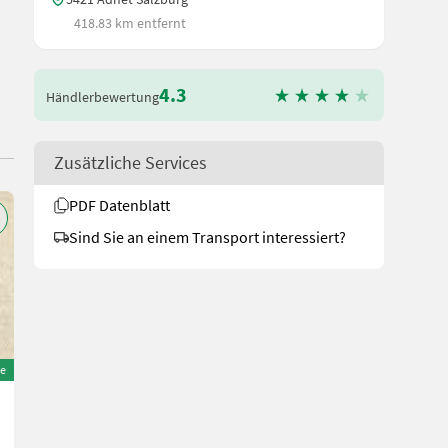
418.83 km entfernt
4.3
Händlerbewertung
Zusätzliche Services
PDF Datenblatt
Sind Sie an einem Transport interessiert?
e
Fendt Kombiinstrument
Preis auf Anfrage