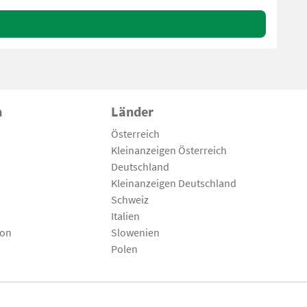
n
Länder
Österreich
Kleinanzeigen Österreich
Deutschland
Kleinanzeigen Deutschland
Schweiz
Italien
son
Slowenien
Polen