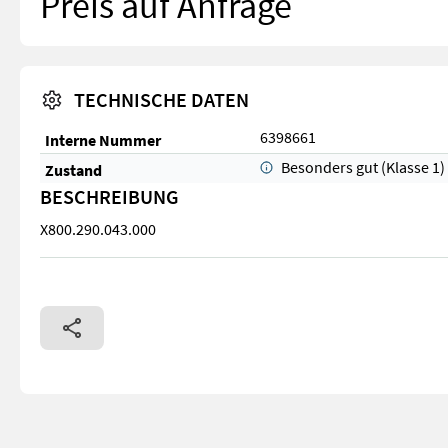
Preis auf Anfrage
TECHNISCHE DATEN
6398661
Interne Nummer
Besonders gut (Klasse 1)
Zustand
BESCHREIBUNG
X800.290.043.000
X800.290.043.000