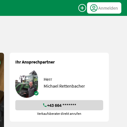
Anmelden
Ihr Ansprechpartner
Herr
Michael Rettenbacher
+43 664 *******
Verkaufsberater direkt anrufen