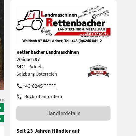
Rettenbacher Landmaschinen
Waidach 97
5421 - Adnet
Salzburg Österreich
+43 6245 *****
Rückruf anfordern
rg
n
Händlerdetails
n
Seit 23 Jahren Händler auf