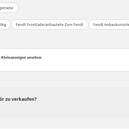
getriebe
50kg
Fendt Frontladeranbauteile Zum Fendt
Fendt Anbaukonsol
r-Kleinanzeigen ansehen
ör zu verkaufen?