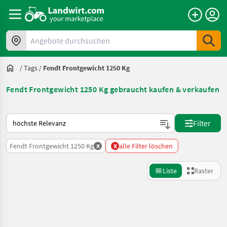
Angebote durchsuchen
/
Tags
/
Fendt Frontgewicht 1250 Kg
Fendt Frontgewicht 1250 Kg gebraucht kaufen & verkaufen
So wird auf Landwirt.com sortiert
Filter
x
x
Fendt Frontgewicht 1250 Kg
alle Filter löschen
Liste
Raster
Suche