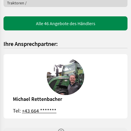
Traktoren /
Alle 46 Angebote des Händlers
Ihre Ansprechpartner:
Michael Rettenbacher
Tel:
+43 664 *******