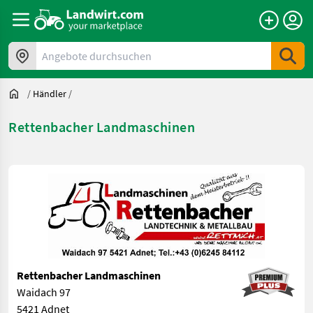
Angebote durchsuchen
/
Händler
/
Rettenbacher Landmaschinen
Rettenbacher Landmaschinen
Waidach 97
5421 Adnet