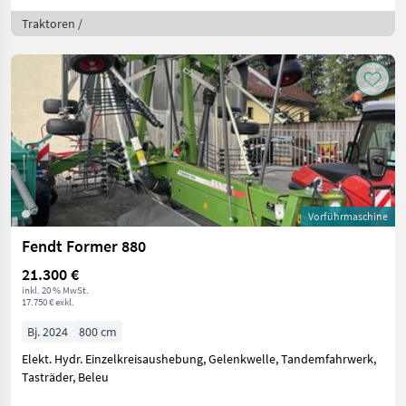
Traktoren /
Vorführmaschine
Fendt Former 880
21.300 €
inkl. 20 % MwSt.
17.750 € exkl.
Bj. 2024
800 cm
Elekt. Hydr. Einzelkreisaushebung, Gelenkwelle, Tandemfahrwerk,
Tasträder, Beleu