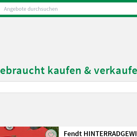
Angebote durchsuchen
gebraucht kaufen & verkauf
Fendt HINTERRADGEW