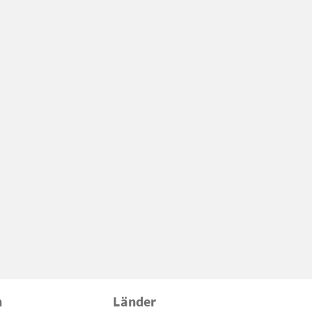
n
Länder