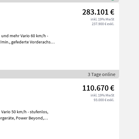
283.101 €
inkl. 19% MwSt
237.900 € exkl.
 und mehr Vario 60 km/h -
3 Tage online
110.670 €
inkl. 19% MwSt
93.000 € exkl.
Vario 50 km/h - stufenlos,