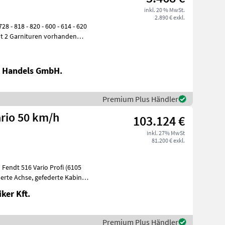
inkl. 20 % MwSt.
2.890 € exkl.
 - 600 - 614 - 620
ht 2 Garnituren vorhanden
 Handels GmbH.
Premium Plus Händler
ario 50 km/h
103.124 €
inkl. 27% MwSt
81.200 € exkl.
Fendt 516 Vario Profi (6105
ker Kft.
Premium Plus Händler