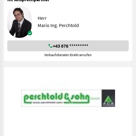
Herr
Mario Ing. Perchtold
+43 676 *********
Verkaufsberater direkt anrufen