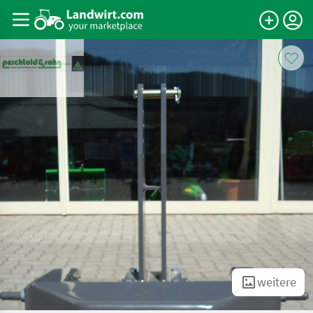
weitere