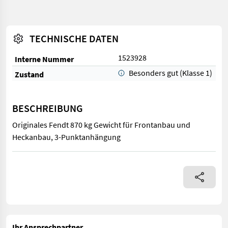
TECHNISCHE DATEN
1523928
Interne Nummer
Besonders gut (Klasse 1)
Zustand
BESCHREIBUNG
Originales Fendt 870 kg Gewicht für Frontanbau und
Heckanbau, 3-Punktanhängung
Originales Fendt 870 kg Gewicht für Frontanbau und Heckanb
Ihr Ansprechpartner