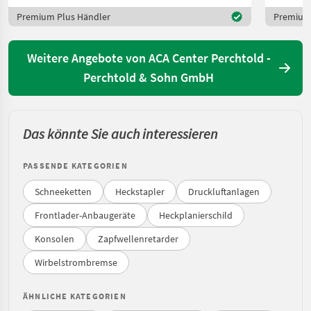
Premium Plus Händler
Premium 
Weitere Angebote von ACA Center Perchtold -
Perchtold & Sohn GmbH
Das könnte Sie auch interessieren
PASSENDE KATEGORIEN
Schneeketten
Heckstapler
Druckluftanlagen
Frontlader-Anbaugeräte
Heckplanierschild
Konsolen
Zapfwellenretarder
Wirbelstrombremse
ÄHNLICHE KATEGORIEN