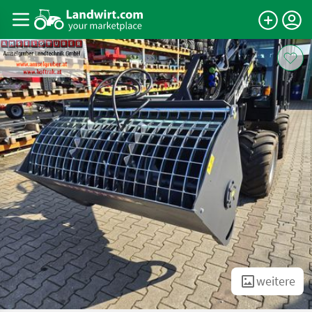
weitere