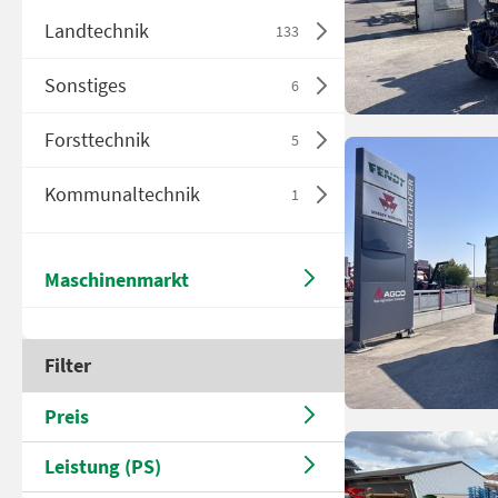
Landtechnik
133
Sonstiges
6
Forsttechnik
5
Kommunaltechnik
1
Maschinenmarkt
Filter
Preis
Leistung (PS)