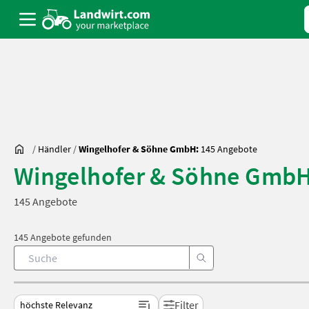
/
Händler
/
Wingelhofer & Söhne GmbH:
145 Angebote
Wingelhofer & Söhne Gmb
145 Angebote
145 Angebote gefunden
Filter