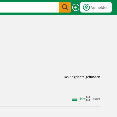
Anmelden
145 Angebote gefunden
Liste
Raster