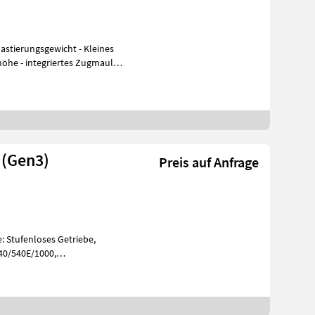
rungsgewicht - Kleines
höhe - integriertes Zugmaul
 (Gen3)
Preis auf Anfrage
: Stufenloses Getriebe,
540/540E/1000,
 Aufladung: