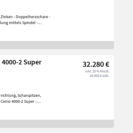
 Zinken - Doppelherzschare -
lung mittels Spindel -
 4000-2 Super
32.280 €
inkl. 20 % MwSt.
26.900 € exkl.
richtung, Scharspitzen,
Cenio 4000-2 Super -
ung