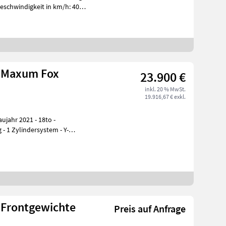
eschwindigkeit in km/h: 40
0 Maxum Fox
23.900 €
inkl. 20 % MwSt.
19.916,67 € exkl.
2021 - 18to -
- 1 Zylindersystem - Y-
/ Frontgewichte
Preis auf Anfrage