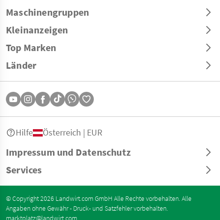
Maschinengruppen
Kleinanzeigen
Top Marken
Länder
Hilfe
Österreich | EUR
Impressum und Datenschutz
Services
© Copyright 2026 Landwirt.com GmbH Alle Rechte vorbehalten. Alle
Angaben ohne Gewähr - Druck- und Satzfehler vorbehalten.
marktplatz@landwirt.com