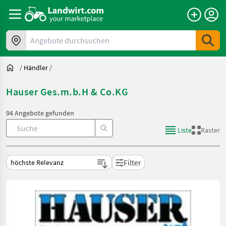
Angebote durchsuchen
/
Händler
/
Hauser Ges.m.b.H & Co.KG
94 Angebote gefunden
Liste
Raster
Filter