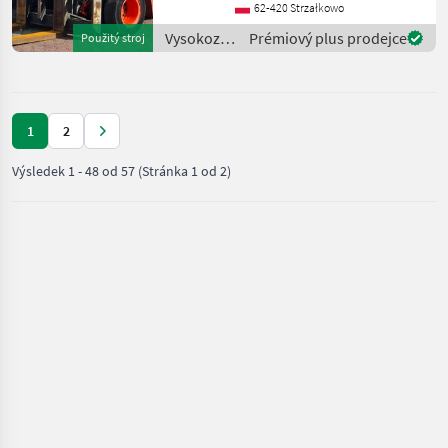
typ stožiara: Štandard
62-420 Strzałkowo
Vysokozdvižné vozíky a
Vysokozdvižné
Prémiový plus prodejce
Použitý stroj
skladová techni
vozíky a
skladová
technika /
Linde
1
2
Výsledek
1
-
48
od
57
(Stránka 1 od 2)