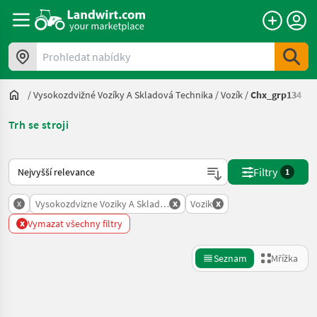
Prohledat nabídky
/
Vysokozdvižné Vozíky A Skladová Technika
/
Vozík
/
Chx_grp134
Trh se stroji
Takto se řadí nabídky na Landwirt.com
Filtry
1
x
x
x
Vysokozdvizne Voziky A Skladova Technika
Vozik
x
Vymazat všechny filtry
Seznam
Mřížka