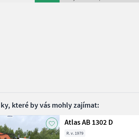
dky, které by vás mohly zajímat:
Atlas AB 1302 D
R. v. 1979