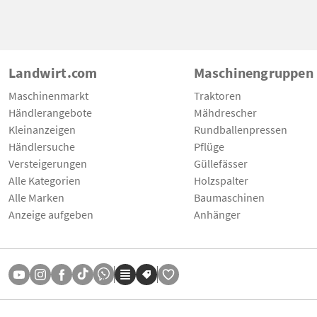
Landwirt.com
Maschinengruppen
Maschinenmarkt
Traktoren
Händlerangebote
Mähdrescher
Kleinanzeigen
Rundballenpressen
Händlersuche
Pflüge
Versteigerungen
Güllefässer
Alle Kategorien
Holzspalter
Alle Marken
Baumaschinen
Anzeige aufgeben
Anhänger