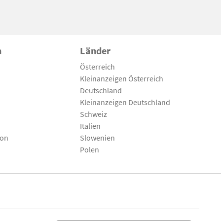
n
Länder
Österreich
Kleinanzeigen Österreich
Deutschland
Kleinanzeigen Deutschland
Schweiz
Italien
son
Slowenien
Polen