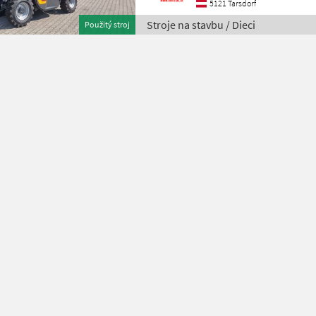
5121 Tarsdorf
Stroje na stavbu / Dieci
Použitý stroj