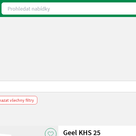
Prohledat nabídky
azat všechny filtry
Geel KHS 25