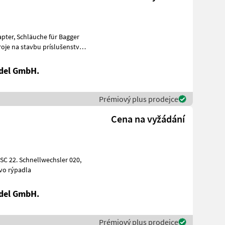
del GmbH.
Prémiový plus prodejce
Cena na vyžádání
enstvo rýpadla
del GmbH.
Prémiový plus prodejce