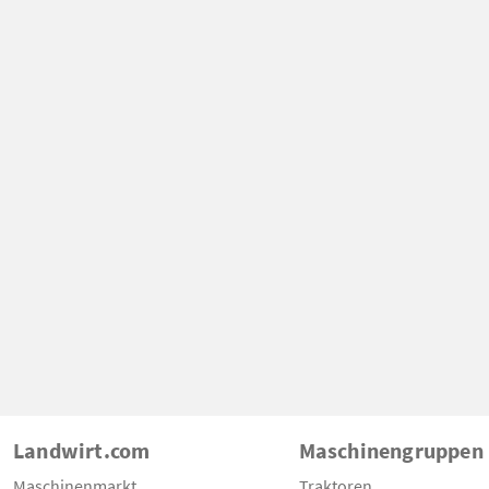
Landwirt.com
Maschinengruppen
Maschinenmarkt
Traktoren