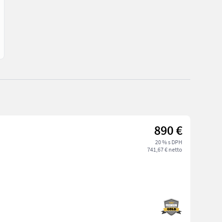
890 €
20 % s DPH
741,67 € netto