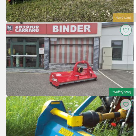
Nový stroj
Použitý stroj