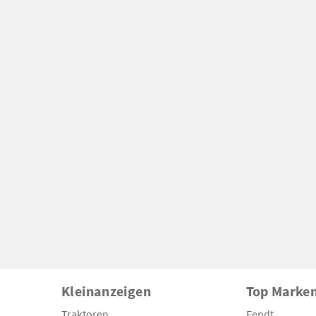
Kleinanzeigen
Top Marke
Traktoren
Fendt