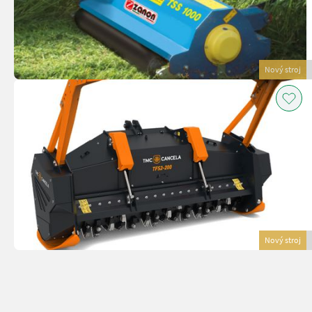
Nový stroj
Nový stroj