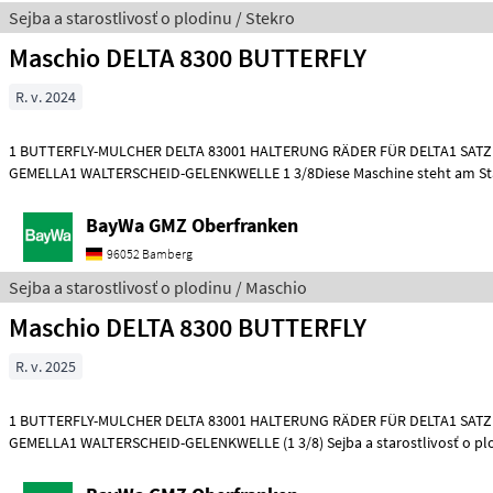
Sejba a starostlivosť o plodinu / Stekro
Maschio DELTA 8300 BUTTERFLY
R. v. 2024
1 BUTTERFLY-MULCHER DELTA 83001 HALTERUNG RÄDER FÜR DELTA1 SATZ
GEMELLA1 WALTERSCHEID-GELENKWELLE 1 3/8Diese Maschine steht am St
Sejba a st
BayWa GMZ Oberfranken
96052 Bamberg
Sejba a starostlivosť o plodinu / Maschio
Maschio DELTA 8300 BUTTERFLY
R. v. 2025
1 BUTTERFLY-MULCHER DELTA 83001 HALTERUNG RÄDER FÜR DELTA1 SATZ
GEMELLA1 WALTERSCHEID-GELENKWELLE (1 3/8) Sejba a s