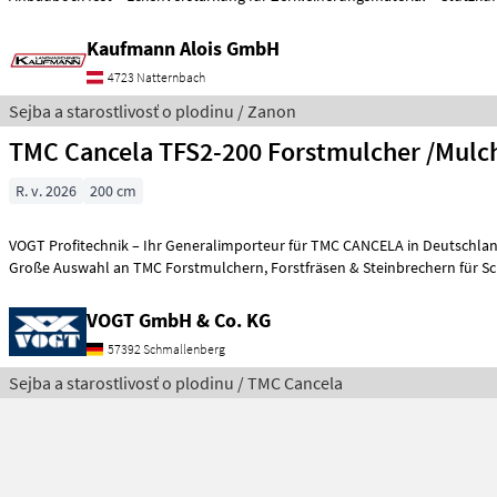
Kaufmann Alois GmbH
4723 Natternbach
Sejba a starostlivosť o plodinu / Zanon
TMC Cancela TFS2-200 Forstmulcher /Mulc
R. v. 2026
200 cm
VOGT Profitechnik – Ihr Generalimporteur für TMC CANCELA in Deutschlan
Große Auswahl an TMC Forstmulchern, Forstfräsen & Steinbrecher
VOGT GmbH & Co. KG
57392 Schmallenberg
Sejba a starostlivosť o plodinu / TMC Cancela