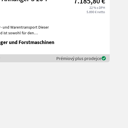
7.185,80 €
22 % s DPH
5.890 € netto
und Warentransport Dieser
d ist sowohl für den
ger und Forstmaschinen
r
Prémiový plus prodejce