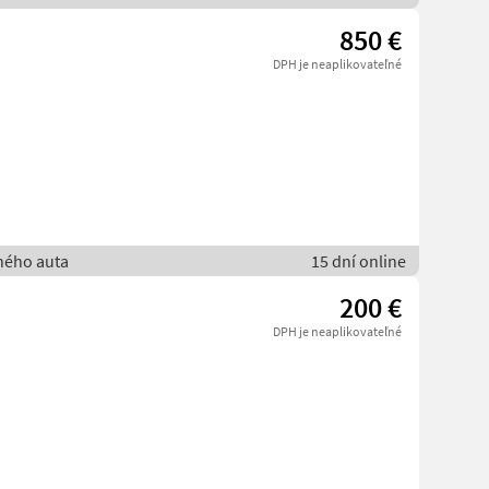
850 €
DPH je neaplikovateľné
bného auta
15 dní online
200 €
DPH je neaplikovateľné