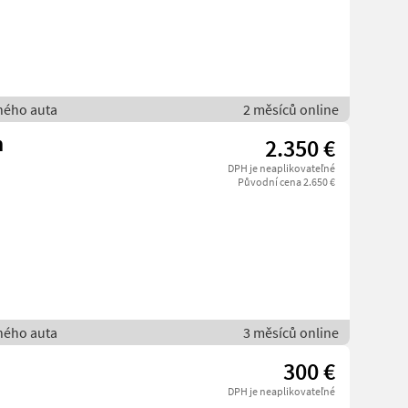
bného auta
2 měsíců online
m
2.350 €
DPH je neaplikovateľné
Původní cena 2.650 €
bného auta
3 měsíců online
300 €
DPH je neaplikovateľné