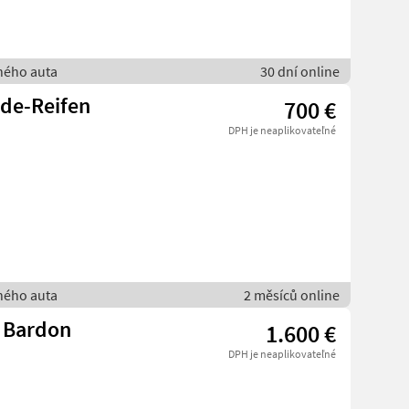
bného auta
30 dní online
nde-Reifen
700 €
DPH je neaplikovateľné
bného auta
2 měsíců online
 Bardon
1.600 €
DPH je neaplikovateľné