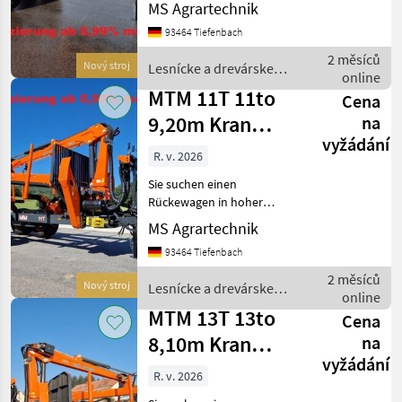
Verarbeitungsqualität und
MS Agrartechnik
mit starken Hubkräften.
93464 Tiefenbach
Dann sind Sie bei MTM
genau richtig. MTM-
2 měsíců
Nový stroj
Lesnícke a drevárske
Rückewägen sind die
online
stroje / MTM Forest
wahrscheinlich be
MTM 11T 11to
Cena
9,20m Kran
na
vyžádání
Forwarder
R. v. 2026
Rungen
Sie suchen einen
Druckluft R
Rückewagen in hoher
Verarbeitungsqualität und
MS Agrartechnik
mit starken Hubkräften.
93464 Tiefenbach
Dann sind Sie bei MTM
genau richtig. MTM-
2 měsíců
Nový stroj
Lesnícke a drevárske
Rückewägen sind die
online
stroje / MTM Forest
wahrscheinlich be
MTM 13T 13to
Cena
8,10m Kran
na
vyžádání
Druckluft
R. v. 2026
Doppelrohrrahmen