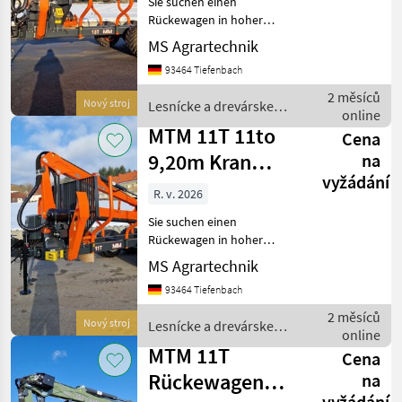
Sie suchen einen
E
Rückewagen in hoher
Verarbeitungsqualität und
MS Agrartechnik
mit starken Hubkräften.
93464 Tiefenbach
Dann sind Sie bei MTM
genau richtig. MTM-
2 měsíců
Nový stroj
Lesnícke a drevárske
Rückewägen sind die
online
stroje / MTM Forest
wahrscheinlich be
MTM 11T 11to
Cena
9,20m Kran
na
vyžádání
Autec
R. v. 2026
Funksteuerung
Sie suchen einen
Druckluf
Rückewagen in hoher
Verarbeitungsqualität und
MS Agrartechnik
mit starken Hubkräften.
93464 Tiefenbach
Dann sind Sie bei MTM
genau richtig. MTM-
2 měsíců
Nový stroj
Lesnícke a drevárske
Rückewägen sind die
online
stroje / MTM Forest
wahrscheinlich be
MTM 11T
Cena
Rückewagen
na
vyžádání