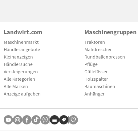
Landwirt.com
Maschinengruppen
Maschinenmarkt
Traktoren
Händlerangebote
Mähdrescher
Kleinanzeigen
Rundballenpressen
Händlersuche
Pflüge
Versteigerungen
Güllefässer
Alle Kategorien
Holzspalter
Alle Marken
Baumaschinen
Anzeige aufgeben
Anhänger