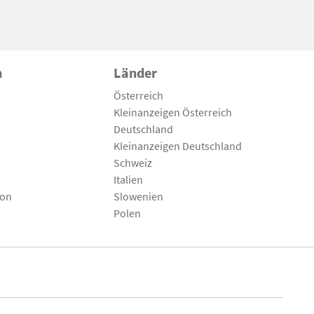
n
Länder
Österreich
Kleinanzeigen Österreich
Deutschland
Kleinanzeigen Deutschland
Schweiz
Italien
son
Slowenien
Polen