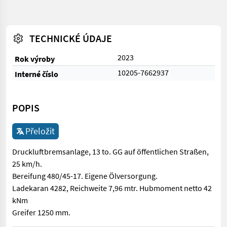
TECHNICKÉ ÚDAJE
2023
Rok výroby
10205-7662937
Interné číslo
POPIS
Přeložit
Druckluftbremsanlage, 13 to. GG auf öffentlichen Straßen,
25 km/h.
Bereifung 480/45-17. Eigene Ölversorgung.
Ladekaran 4282, Reichweite 7,96 mtr. Hubmoment netto 42
kNm
Greifer 1250 mm.
Druckluftbremsanlage, 13 to. GG auf öffentlichen Straßen, 25