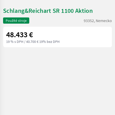
Schlang&Reichart SR 1100 Aktion
93352, Nemecko
Použité stroje
48.433 €
19 % s DPH
/ 40.700 € 19% bez DPH