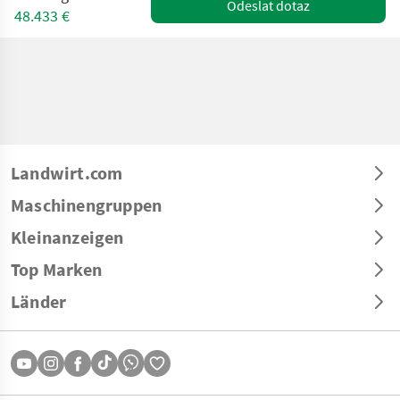
Odeslat dotaz
48.433 €
Landwirt.com
Maschinengruppen
Kleinanzeigen
Top Marken
Länder