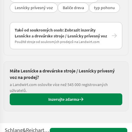
Lesnícky prívesný voz
Baliče dreva
typ pohonu
Také od soukromých osob: Zobrazit inzeráty
Lesnícke a drevárske stroje / Lesnícky prívesný voz
Použité stroje od soukromých prodejců na Landwirt.com
Máte Lesnícke a drevárske stroje / Lesnícky prívesný
voz na prodej?
a Landwirt.com oslovíte více než 545 000 registrovaných
uživatelů.
Inzerujte zdarma
Schlang&Reichart SR 1100 Aktion