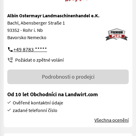
Albin Ostermayr Landmaschinenhandel e.K.
Bachl, Abensberger Straße 1
93352 - Rohr i. Nb
Bavorsko Nemecko
+49 8783 *****
Požádat o zpětné volání
Podrobnosti o prodejci
Od 10 let Obchodníci na Landwirt.com
Ověřené kontaktní údaje
zadané telefonní číslo
Všechna ocenění