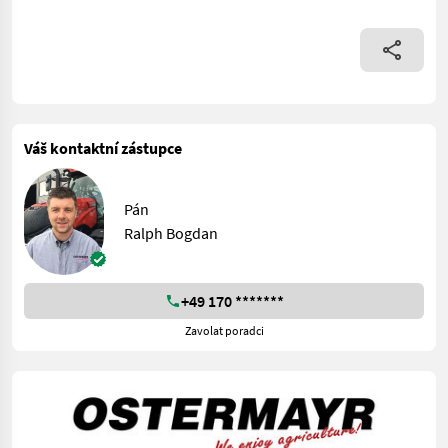
Váš kontaktní zástupce
Pán
Ralph Bogdan
+49 170 *******
Zavolat poradci