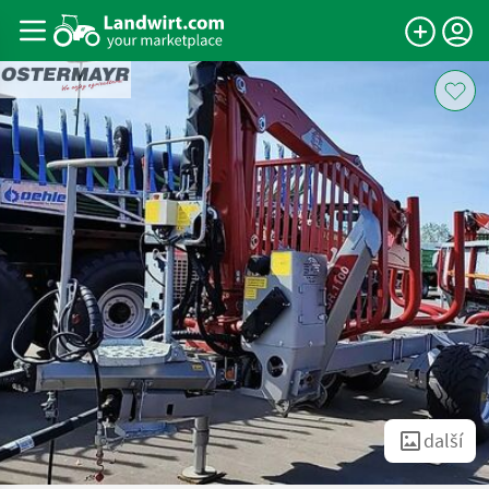
další