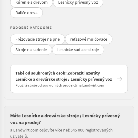
Kúrenie s drevom
Lesnícky prívesný voz
Baliče dreva
PODOBNÉ KATEGORIE
Frézovacie stroje na pne
reťazové mulčovače
Stroje na sadenie
Lesnícke sadiace stroje
Také od soukromých osob: Zobrazit inzeráty
Lesnícke a drevárske stroje / Lesnícky prívesný voz
Použité stroje od soukromých prodejců na Landwirt.com
Máte Lesnícke a drevárske stroje / Lesnícky prívesný
voz na prodej?
a Landwirt.com oslovíte více než 545 000 registrovaných
uživatelů.