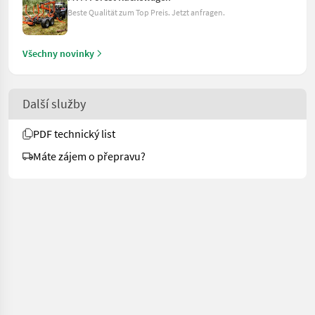
Beste Qualität zum Top Preis. Jetzt anfragen.
Všechny novinky
Další služby
PDF technický list
Máte zájem o přepravu?