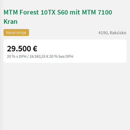
MTM Forest 10TX S60 mit MTM 7100
Kran
4190, Rakúsko
Nové stroje
29.500 €
20 % s DPH
/ 24.583,33 € 20 % bez DPH