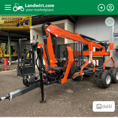
další