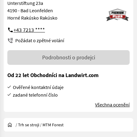
Unterstiftung 23a
4190 - Bad Leonfelden
Horné Rakúsko Rakúsko
+43 7213 ****
Požádat o zpětné volání
Podrobnosti o prodejci
Od 22 let Obchodníci na Landwirt.com
Ověřené kontaktní údaje
zadané telefonní číslo
Všechna ocenění
/
Trh se stroji
/
MTM Forest