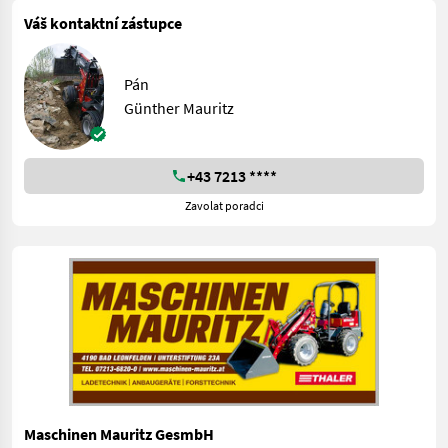
Váš kontaktní zástupce
Pán
Günther Mauritz
+43 7213 ****
Zavolat poradci
Maschinen Mauritz GesmbH