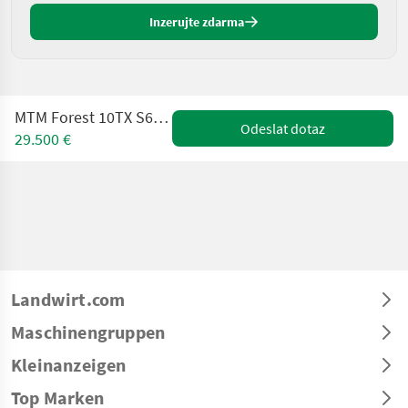
Inzerujte zdarma
MTM Forest 10TX S60 mit MTM 7100 Kran
Odeslat dotaz
29.500 €
Landwirt.com
Maschinengruppen
Kleinanzeigen
Top Marken