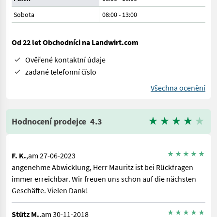
Sobota
08:00
-
13:00
Od 22 let Obchodníci na Landwirt.com
Ověřené kontaktní údaje
zadané telefonní číslo
Všechna ocenění
Hodnocení prodejce
4.3
F. K.
,am 27-06-2023
angenehme Abwicklung, Herr Mauritz ist bei Rückfragen
immer erreichbar. Wir freuen uns schon auf die nächsten
Geschäfte. Vielen Dank!
Stütz M.
,am 30-11-2018