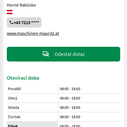
Horné Rakúsko
+43 7213 ****
www.maschinen-mauritz.at
Odeslat dotaz
Otevírací doba
Pondělí
08:00
-
18:00
Úterý
08:00
-
18:00
Středa
08:00
-
18:00
Čtvrtek
08:00
-
18:00
Pátek
08:00
-
18:00