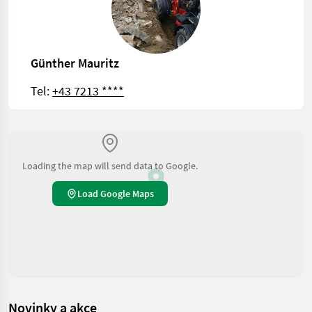
Günther Mauritz
Tel:
+43 7213 ****
Loading the map will send data to Google.
Load Google Maps
Novinky a akce