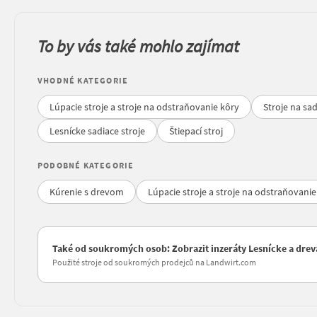
To by vás také mohlo zajímat
VHODNÉ KATEGORIE
Lúpacie stroje a stroje na odstraňovanie kôry
Stroje na sa
Lesnícke sadiace stroje
Štiepací stroj
PODOBNÉ KATEGORIE
Kúrenie s drevom
Lúpacie stroje a stroje na odstraňovanie
Také od soukromých osob: Zobrazit inzeráty Lesnícke a drevá
Použité stroje od soukromých prodejců na Landwirt.com