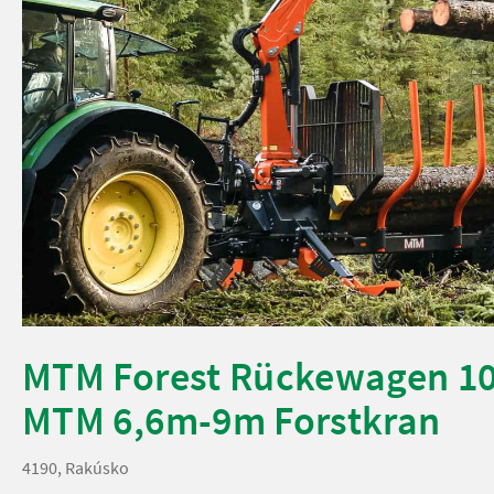
MTM Forest Rückewagen 10
MTM 6,6m-9m Forstkran
4190, Rakúsko