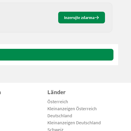
Inzerujte zdarma
n
Länder
Österreich
Kleinanzeigen Österreich
Deutschland
Kleinanzeigen Deutschland
Schweiz