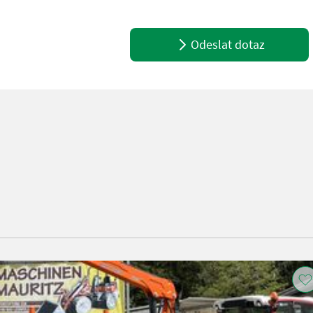
Odeslat dotaz