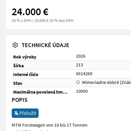
24.000 €
20 % s DPH
/ 20.000 € 20 % bez DPH
TECHNICKÉ ÚDAJE
2026
Rok výroby
213
Šírka
6614269
Interné číslo
Mimoriadne dobré (Zná
Stav
10000
Maximálna povolená hmotnosť (kg)
POPIS
Přeložit
MTM Forstwagen von 10 bis 17 Tonnen