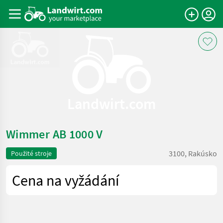
Landwirt.com
Wimmer AB 1000 V
3100, Rakúsko
Použité stroje
Cena na vyžádání