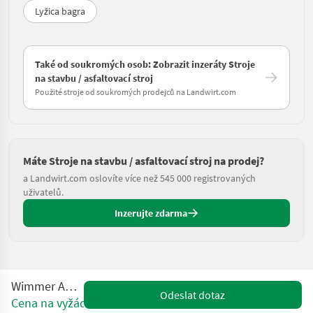
Lyžica bagra
Také od soukromých osob: Zobrazit inzeráty Stroje
na stavbu / asfaltovací stroj
Použité stroje od soukromých prodejců na Landwirt.com
Máte Stroje na stavbu / asfaltovací stroj na prodej?
a Landwirt.com oslovíte více než 545 000 registrovaných
uživatelů.
Inzerujte zdarma
Wimmer AB 1000 V
Odeslat dotaz
Cena na vyžádání