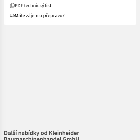
PDF technický list
Máte zájem o přepravu?
Další nabídky od Kleinheider
Baumaschinenhandel GmbH.