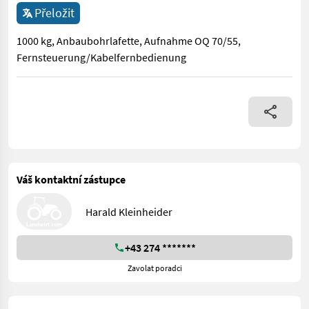
Přeložit
1000 kg, Anbaubohrlafette, Aufnahme OQ 70/55,
Fernsteuerung/Kabelfernbedienung
1000 kg, Anbaubohrlafette, Aufnahme OQ 70/55, Fernsteueru
Váš kontaktní zástupce
Harald Kleinheider
+43 274 *******
Zavolat poradci