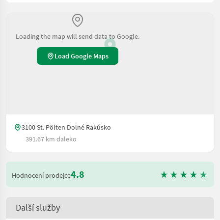
Loading the map will send data to Google.
Load Google Maps
3100 St. Pölten Dolné Rakúsko
391.67 km daleko
4.8
Hodnocení prodejce
Další služby