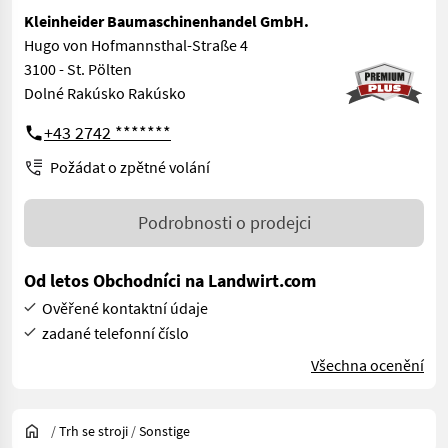
Kleinheider Baumaschinenhandel GmbH.
Hugo von Hofmannsthal-Straße 4
3100 - St. Pölten
Dolné Rakúsko Rakúsko
+43 2742 *******
Požádat o zpětné volání
Podrobnosti o prodejci
Od letos Obchodníci na Landwirt.com
Ověřené kontaktní údaje
zadané telefonní číslo
Všechna ocenění
/
Trh se stroji
/
Sonstige