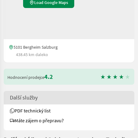
Load Google Maps
5101 Bergheim Salzburg
438.45 km daleko
4.2
Hodnocení prodejce
Další služby
PDF technický list
Máte zájem o přepravu?