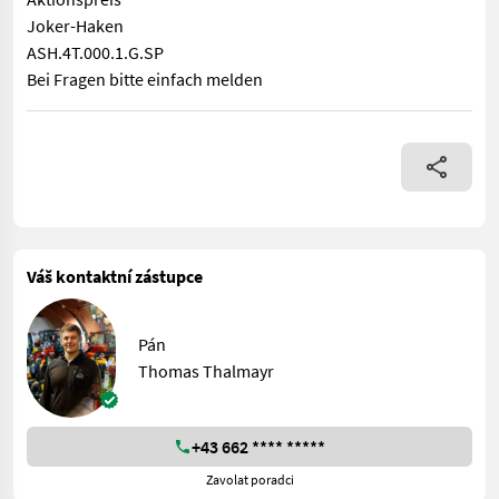
Joker-Haken
ASH.4T.000.1.G.SP
Bei Fragen bitte einfach melden
Aktionspreis Joker-Haken ASH.4T.000.1.G.SP Bei Fragen bitte 
Váš kontaktní zástupce
Pán
Thomas Thalmayr
+43 662 **** *****
Zavolat poradci