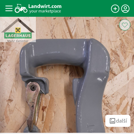
další