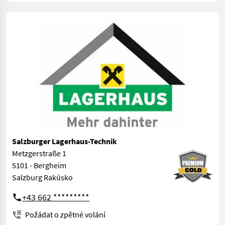
Salzburger Lagerhaus-Technik
Metzgerstraße 1
5101 - Bergheim
Salzburg Rakúsko
+43 662 *********
Požádat o zpětné volání