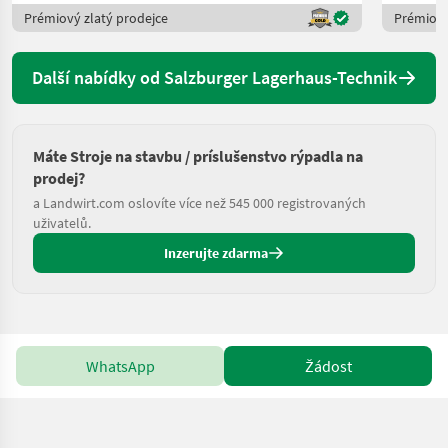
Prémiový zlatý prodejce
Prémiový
Další nabídky od Salzburger Lagerhaus-Technik
Máte Stroje na stavbu / príslušenstvo rýpadla na
prodej?
a Landwirt.com oslovíte více než 545 000 registrovaných
uživatelů.
Inzerujte zdarma
WhatsApp
Žádost