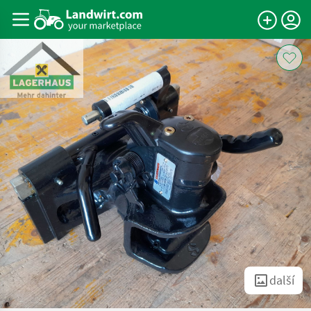
další