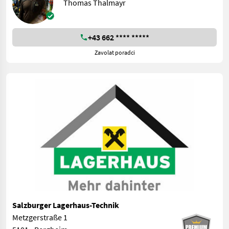
Thomas Thalmayr
+43 662 **** *****
Zavolat poradci
Salzburger Lagerhaus-Technik
Metzgerstraße 1