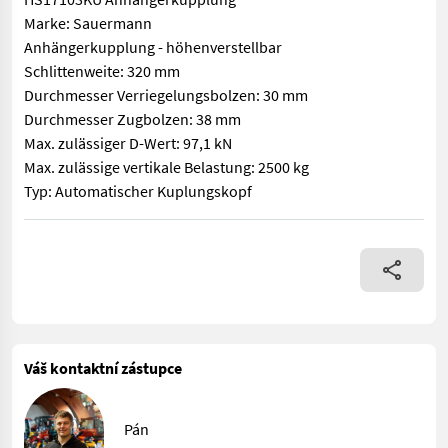
Marke: Sauermann
Anhängerkupplung - höhenverstellbar
Schlittenweite: 320 mm
Durchmesser Verriegelungsbolzen: 30 mm
Durchmesser Zugbolzen: 38 mm
Max. zulässiger D-Wert: 97,1 kN
Max. zulässige vertikale Belastung: 2500 kg
Typ: Automatischer Kuplungskopf
HS17103KU Anhängerkupplung Marke: Sauermann Anhängerkupplun
Váš kontaktní zástupce
Pán