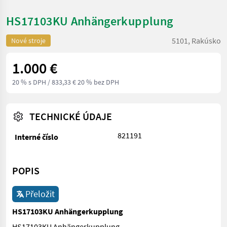
HS17103KU Anhängerkupplung
5101, Rakúsko
Nové stroje
1.000 €
20 % s DPH
/ 833,33 € 20 % bez DPH
TECHNICKÉ ÚDAJE
821191
Interné číslo
POPIS
Přeložit
HS17103KU Anhängerkupplung
HS17103KU Anhängerkupplung