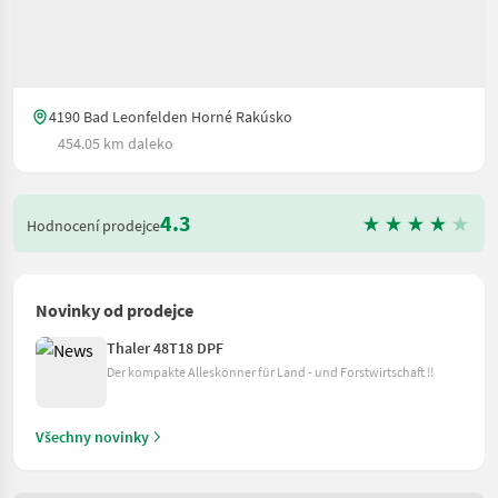
4190 Bad Leonfelden Horné Rakúsko
454.05 km daleko
4.3
Hodnocení prodejce
Novinky od prodejce
Thaler 48T18 DPF
Der kompakte Alleskönner für Land - und Forstwirtschaft !!
Všechny novinky