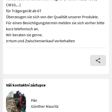
CW10,...)
für Trägergerät ab 6T
Überzeugen sie sich von der Qualität unserer Produkte.
Für einen Besichtigungstermin melden sie sich vorher bitte
kurz telefonisch an.
Wir beraten sie gerne.
Irrtum und Zwischenverkauf vorbehalten
Verkaufe Fällgreifer / Energieholzzange GRA-C 30 für Baggeran
Váš kontaktní zástupce
Pán
Günther Mauritz