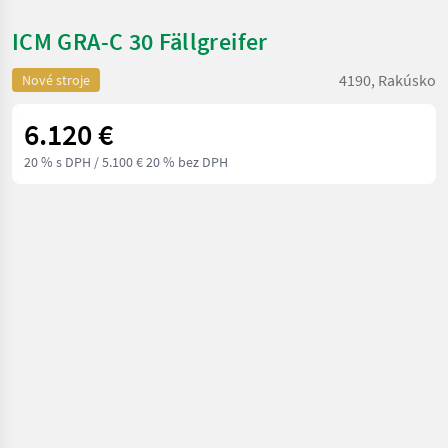
ICM GRA-C 30 Fällgreifer
4190, Rakúsko
Nové stroje
6.120 €
20 % s DPH
/ 5.100 € 20 % bez DPH