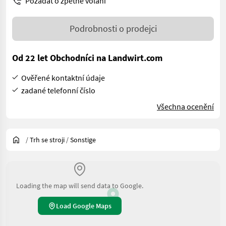
Požádat o zpětné volání
Podrobnosti o prodejci
Od 22 let Obchodníci na Landwirt.com
Ověřené kontaktní údaje
zadané telefonní číslo
Všechna ocenění
/
Trh se stroji
/
Sonstige
Loading the map will send data to Google.
Load Google Maps