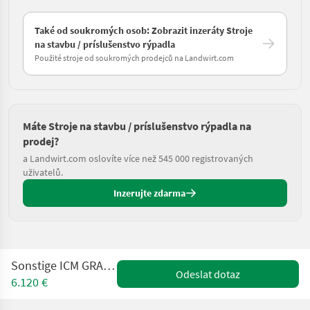
Také od soukromých osob: Zobrazit inzeráty Stroje
na stavbu / príslušenstvo rýpadla
Použité stroje od soukromých prodejců na Landwirt.com
Máte Stroje na stavbu / príslušenstvo rýpadla na
prodej?
a Landwirt.com oslovíte více než 545 000 registrovaných
uživatelů.
Inzerujte zdarma
Sonstige ICM GRA-C 30 Fällgreifer
Odeslat dotaz
6.120 €