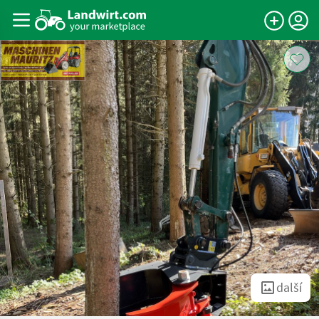
další