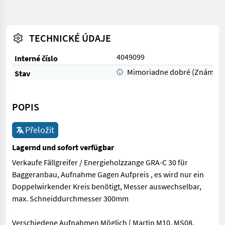
TECHNICKÉ ÚDAJE
4049099
Interné číslo
Mimoriadne dobré (Známka 
Stav
POPIS
Přeložit
Lagernd und sofort verfügbar
Verkaufe Fällgreifer / Energieholzzange GRA-C 30 für
Baggeranbau, Aufnahme Gagen Aufpreis , es wird nur ein
Doppelwirkender Kreis benötigt, Messer auswechselbar,
max. Schneiddurchmesser 300mm
Verschiedene Aufnahmen Möglich ( Martin M10, MS08,