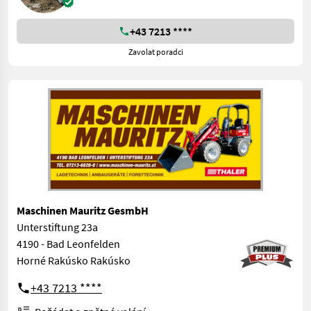
+43 7213 ****
Zavolat poradci
Maschinen Mauritz GesmbH
Unterstiftung 23a
4190 - Bad Leonfelden
Horné Rakúsko Rakúsko
+43 7213 ****