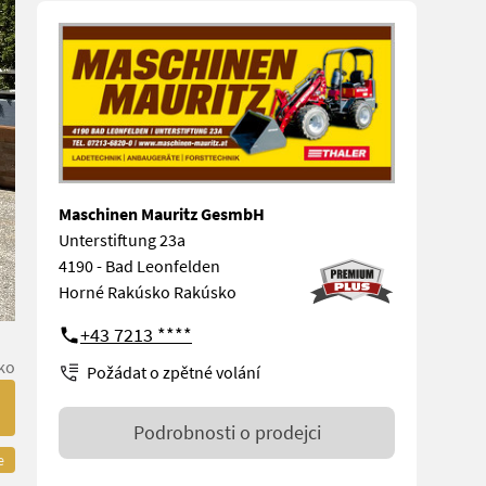
Maschinen Mauritz GesmbH
Unterstiftung 23a
4190 - Bad Leonfelden
Horné Rakúsko Rakúsko
+43 7213 ****
ko
Požádat o zpětné volání
Podrobnosti o prodejci
e