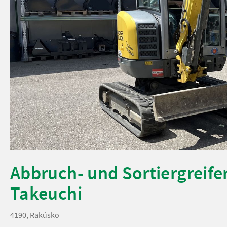
Abbruch- und Sortiergreife
Takeuchi
4190, Rakúsko