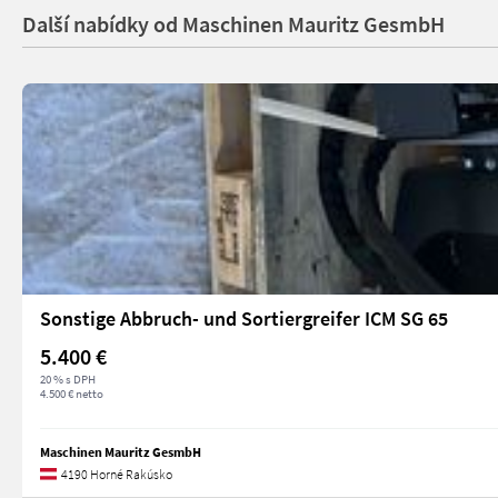
Další nabídky od Maschinen Mauritz GesmbH
Sonstige Abbruch- und Sortiergreifer ICM SG 65
5.400 €
20 % s DPH
4.500 € netto
Maschinen Mauritz GesmbH
4190 Horné Rakúsko