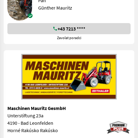
Pán
Günther Mauritz
+43 7213 ****
Zavolat poradci
Maschinen Mauritz GesmbH
Unterstiftung 23a
4190 - Bad Leonfelden
Horné Rakúsko Rakúsko