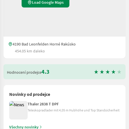
Load Google Maps
4190 Bad Leonfelden Horné Rakúsko
454.05 km daleko
4.3
Hodnocení prodejce
Novinky od prodejce
Thaler 2838 T DPF
Teleskopradlader mit 4,05 m Hubhöhe und Top Standsicherheit
Všechny novinky