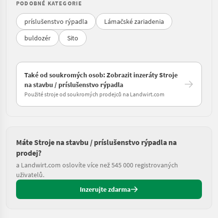
PODOBNÉ KATEGORIE
príslušenstvo rýpadla
Lámačské zariadenia
buldozér
Sito
Také od soukromých osob: Zobrazit inzeráty Stroje
na stavbu / príslušenstvo rýpadla
Použité stroje od soukromých prodejců na Landwirt.com
Máte Stroje na stavbu / príslušenstvo rýpadla na
prodej?
a Landwirt.com oslovíte více než 545 000 registrovaných
uživatelů.
Inzerujte zdarma