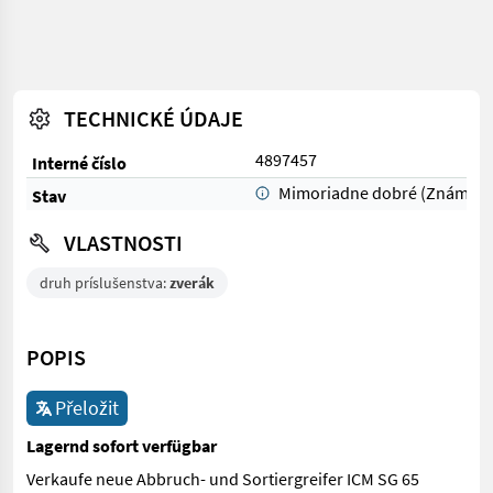
TECHNICKÉ ÚDAJE
4897457
Interné číslo
Mimoriadne dobré (Známka 
Stav
VLASTNOSTI
druh príslušenstva:
zverák
POPIS
Přeložit
Lagernd sofort verfügbar
Verkaufe neue Abbruch- und Sortiergreifer ICM SG 65