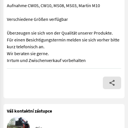
Aufnahme CW05, CW10, MS08, MS03, Martin M10
Verschiedene Größen verfügbar
Überzeugen sie sich von der Qualität unserer Produkte.
Für einen Besichtigungstermin melden sie sich vorher bitte
kurz telefonisch an.
Wir beraten sie gerne.
Irrtum und Zwischenverkauf vorbehalten
Verkaufe neue Abbruch- und Sortiergreifer ICM SG 65 massive 
Váš kontaktní zástupce