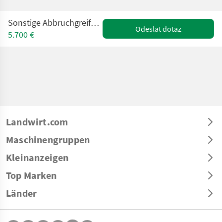
Sonstige Abbruchgreifer / Sortiergreifer ICM SG 65
Odeslat dotaz
5.700 €
Landwirt.com
Maschinengruppen
Kleinanzeigen
Top Marken
Länder