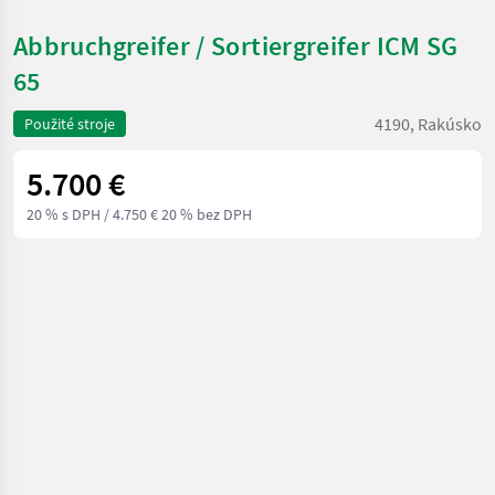
Abbruchgreifer / Sortiergreifer ICM SG
65
4190, Rakúsko
Použité stroje
5.700 €
20 % s DPH
/ 4.750 € 20 % bez DPH