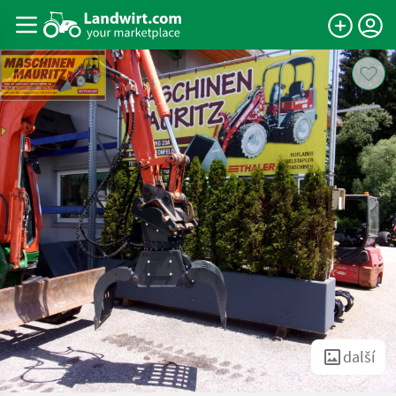
další