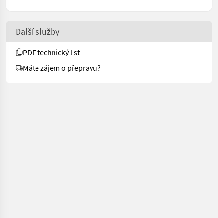
Další služby
PDF technický list
Máte zájem o přepravu?